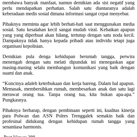
membawa banyak manfaat, namun demikian ada sisi negatif yang
perlu mendapatkan perhatian. Salah satu diantaranya adalah
keberadaan medis sosial dimana informasi sangat cepat menyebar.
Pihaknya meminta agar lebih berhati-hati saat menggunakan media
sosial. Satu kesalahan kecil sangat mudah viral. Kebaikan apapun
yang yang diperbuat akan hilang, tertutup dengan satu noda kecil.
Dampaknya tidak hanya kepada pribadi atau individu tetapi juga
organisasi kepolisian.
Demikian pula denga kehidupan berumah tangga, perwira
menengah dengan satu melati dipundak ini menegaskan agar
masing-masing selalu membangun komunikasi yang baik dengan
suami dan anak.
“Kuncinya adaleh keterbukaan dan kerja bareng. Dalam hal apapun.
Memasak, membersihkan rumah, membesarkan anak dan satu lagi
merawat orang tua. Tanpa orang tua, kita bukan apa-apa.”
Pungkasnya.
Pihaknya berharap, dengan pembinaan seperti ini, kualitas kinerja
para Polwan dan ASN Polres Trenggalek semakin baik dan
profesinal didukung dengan kehidupan rumah tangga yang
senantiasa harmonis.