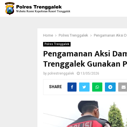
Home
Polres Trenggalek
Pengamanan Aksi D
Polres Trenggalek
Pengamanan Aksi Dama
Trenggalek Gunakan 
by
polrestrenggalek
13/05/2026
SHARE