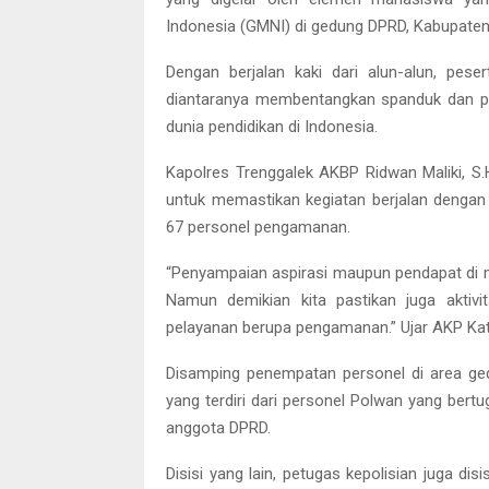
Indonesia (GMNI) di gedung DPRD, Kabupaten 
Dengan berjalan kaki dari alun-alun, pes
diantaranya membentangkan spanduk dan pos
dunia pendidikan di Indonesia.
Kapolres Trenggalek AKBP Ridwan Maliki, S.H.
untuk memastikan kegiatan berjalan dengan
67 personel pengamanan.
“Penyampaian aspirasi maupun pendapat di 
Namun demikian kita pastikan juga aktivit
pelayanan berupa pengamanan.” Ujar AKP Kat
Disamping penempatan personel di area ged
yang terdiri dari personel Polwan yang bert
anggota DPRD.
Disisi yang lain, petugas kepolisian juga dis