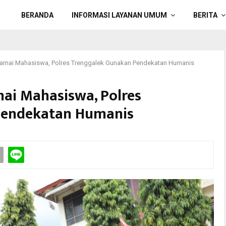
BERANDA
INFORMASI LAYANAN UMUM
BERITA
amai Mahasiswa, Polres Trenggalek Gunakan Pendekatan Humanis
i Mahasiswa, Polres
Pendekatan Humanis