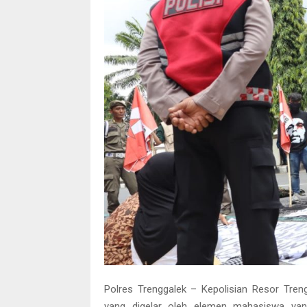
Polres Trenggalek – Kepolisian Resor Tre
yang digelar oleh elemen mahasiswa yan