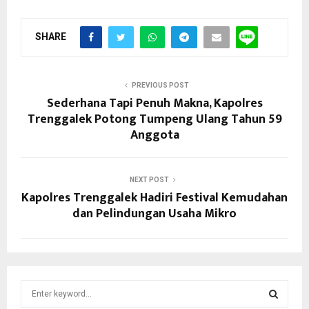
SHARE
PREVIOUS POST
Sederhana Tapi Penuh Makna, Kapolres
Trenggalek Potong Tumpeng Ulang Tahun 59
Anggota
NEXT POST
Kapolres Trenggalek Hadiri Festival Kemudahan
dan Pelindungan Usaha Mikro
S
e