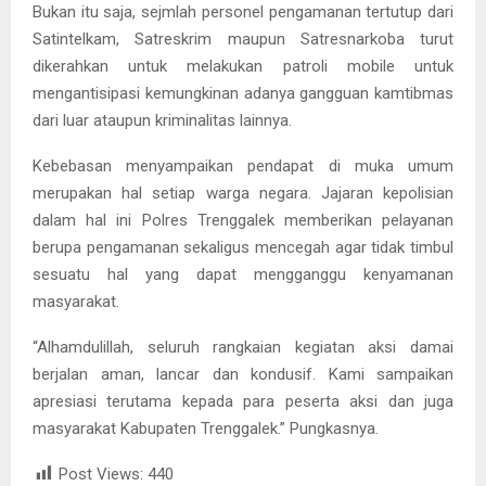
Bukan itu saja, sejmlah personel pengamanan tertutup dari
Satintelkam, Satreskrim maupun Satresnarkoba turut
dikerahkan untuk melakukan patroli mobile untuk
mengantisipasi kemungkinan adanya gangguan kamtibmas
dari luar ataupun kriminalitas lainnya.
Kebebasan menyampaikan pendapat di muka umum
merupakan hal setiap warga negara. Jajaran kepolisian
dalam hal ini Polres Trenggalek memberikan pelayanan
berupa pengamanan sekaligus mencegah agar tidak timbul
sesuatu hal yang dapat mengganggu kenyamanan
masyarakat.
“Alhamdulillah, seluruh rangkaian kegiatan aksi damai
berjalan aman, lancar dan kondusif. Kami sampaikan
apresiasi terutama kepada para peserta aksi dan juga
masyarakat Kabupaten Trenggalek.” Pungkasnya.
Post Views:
440