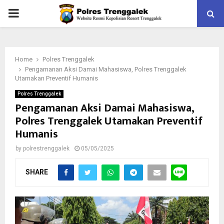
PRIMARY
MENU
Home
Polres Trenggalek
Pengamanan Aksi Damai Mahasiswa, Polres Trenggalek
Utamakan Preventif Humanis
Polres Trenggalek
Pengamanan Aksi Damai Mahasiswa,
Polres Trenggalek Utamakan Preventif
Humanis
by
polrestrenggalek
05/05/2025
SHARE