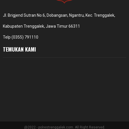
Jl. Brigjend Sutran No.6, Dobangsan, Ngantru, Kec. Trenggalek,
Kabupaten Trenggalek, Jawa Timur 66311
Telp (0355) 791110
TEMUKAN KAMI
@2022 - polrestrenggalek.com. All Right Reserved.