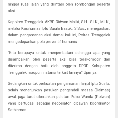
hingga ruas jalan yang dilintasi oleh rombongan peserta
aksi.
Kapolres Trenggalek AKBP Ridwan Maliki, S.H., S.I.K., M.I.K.,
melalui Kasihumas Iptu Susila Basuki, S.Sos., menegaskan,
dalam pengamanan aksi damai kali ini, Polres Trenggalek
mengedepankan pola preventif humanis.
“Kita berupaya untuk menjembatani sehingga apa yang
disampaikan oleh peserta aksi bisa terakomodir dan
diterima dengan baik oleh anggota DPRD Kabupaten
Trenggalek maupun instansi terkait lainnya.” Ujarnya.
Sedangkan untuk perkuatan pengamanan lanjut Iptu Susila,
selain menerjunkan pasukan pengendali massa (Dalmas)
awal, juga turut dikerahkan peleton Polisi Wanita (Polwan)
yang bertugas sebagai negosiator dibawah koordinator
Satbinmas.