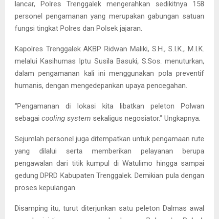
lancar, Polres Trenggalek mengerahkan sedikitnya 158
personel pengamanan yang merupakan gabungan satuan
fungsi tingkat Polres dan Polsek jajaran.
Kapolres Trenggalek AKBP Ridwan Maliki, S.H., S.I.K., M.I.K.
melalui Kasihumas Iptu Susila Basuki, S.Sos. menuturkan,
dalam pengamanan kali ini menggunakan pola preventif
humanis, dengan mengedepankan upaya pencegahan.
“Pengamanan di lokasi kita libatkan peleton Polwan
sebagai
cooling system
sekaligus negosiator.” Ungkapnya.
Sejumlah personel juga ditempatkan untuk pengamaan rute
yang dilalui serta memberikan pelayanan berupa
pengawalan dari titik kumpul di Watulimo hingga sampai
gedung DPRD Kabupaten Trenggalek. Demikian pula dengan
proses kepulangan.
Disamping itu, turut diterjunkan satu peleton Dalmas awal