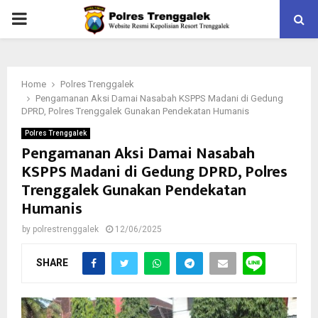
PRIMARY
MENU
Home
Polres Trenggalek
Pengamanan Aksi Damai Nasabah KSPPS Madani di Gedung
DPRD, Polres Trenggalek Gunakan Pendekatan Humanis
Polres Trenggalek
Pengamanan Aksi Damai Nasabah
KSPPS Madani di Gedung DPRD, Polres
Trenggalek Gunakan Pendekatan
Humanis
by
polrestrenggalek
12/06/2025
SHARE