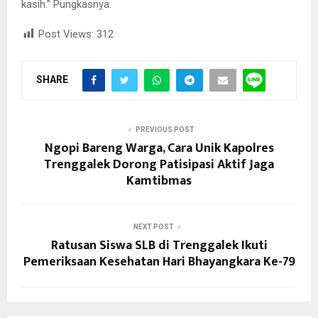
kasih.” Pungkasnya.
Post Views:
312
SHARE
PREVIOUS POST
Ngopi Bareng Warga, Cara Unik Kapolres
Trenggalek Dorong Patisipasi Aktif Jaga
Kamtibmas
NEXT POST
Ratusan Siswa SLB di Trenggalek Ikuti
Pemeriksaan Kesehatan Hari Bhayangkara Ke-79