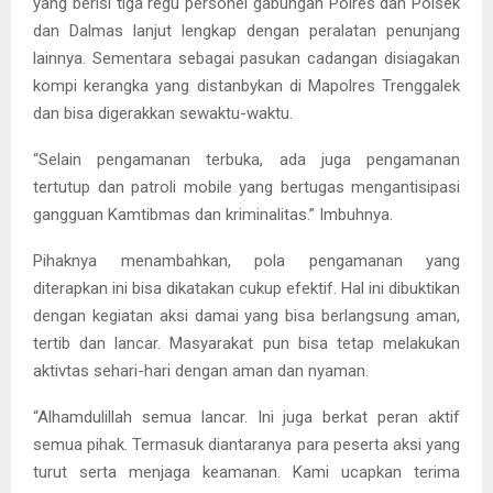
yang berisi tiga regu personel gabungan Polres dan Polsek
dan Dalmas lanjut lengkap dengan peralatan penunjang
lainnya. Sementara sebagai pasukan cadangan disiagakan
kompi kerangka yang distanbykan di Mapolres Trenggalek
dan bisa digerakkan sewaktu-waktu.
“Selain pengamanan terbuka, ada juga pengamanan
tertutup dan patroli mobile yang bertugas mengantisipasi
gangguan Kamtibmas dan kriminalitas.” Imbuhnya.
Pihaknya menambahkan, pola pengamanan yang
diterapkan ini bisa dikatakan cukup efektif. Hal ini dibuktikan
dengan kegiatan aksi damai yang bisa berlangsung aman,
tertib dan lancar. Masyarakat pun bisa tetap melakukan
aktivtas sehari-hari dengan aman dan nyaman.
“Alhamdulillah semua lancar. Ini juga berkat peran aktif
semua pihak. Termasuk diantaranya para peserta aksi yang
turut serta menjaga keamanan. Kami ucapkan terima