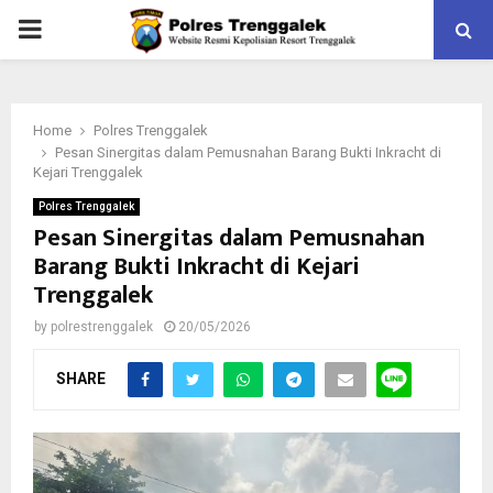
PRIMARY
MENU
Home
Polres Trenggalek
Pesan Sinergitas dalam Pemusnahan Barang Bukti Inkracht di
Kejari Trenggalek
Polres Trenggalek
Pesan Sinergitas dalam Pemusnahan
Barang Bukti Inkracht di Kejari
Trenggalek
by
polrestrenggalek
20/05/2026
SHARE