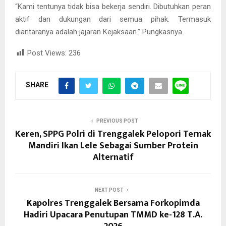
“Kami tentunya tidak bisa bekerja sendiri. Dibutuhkan peran
aktif dan dukungan dari semua pihak. Termasuk
diantaranya adalah jajaran Kejaksaan.” Pungkasnya.
Post Views:
236
SHARE
PREVIOUS POST
Keren, SPPG Polri di Trenggalek Pelopori Ternak
Mandiri Ikan Lele Sebagai Sumber Protein
Alternatif
NEXT POST
Kapolres Trenggalek Bersama Forkopimda
Hadiri Upacara Penutupan TMMD ke-128 T.A.