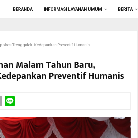
BERANDA
INFORMASI LAYANAN UMUM
BERITA
polres Trenggalek: Kedepankan Preventif Humanis
nan Malam Tahun Baru,
 Kedepankan Preventif Humanis