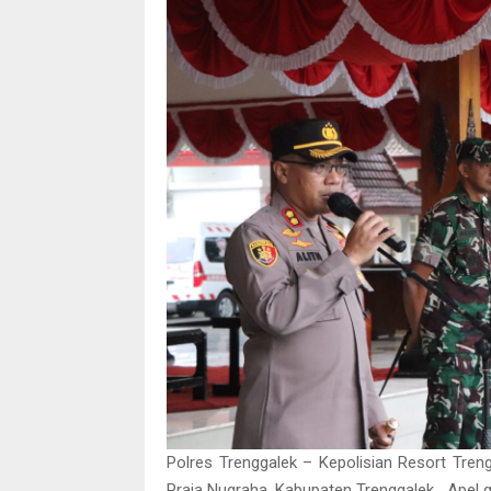
Polres Trenggalek – Kepolisian Resort Tre
Praja Nugraha, Kabupaten Trenggalek. Apel