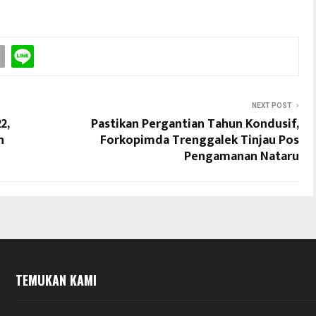
NEXT POST
2,
Pastikan Pergantian Tahun Kondusif,
n
Forkopimda Trenggalek Tinjau Pos
Pengamanan Nataru
TEMUKAN KAMI