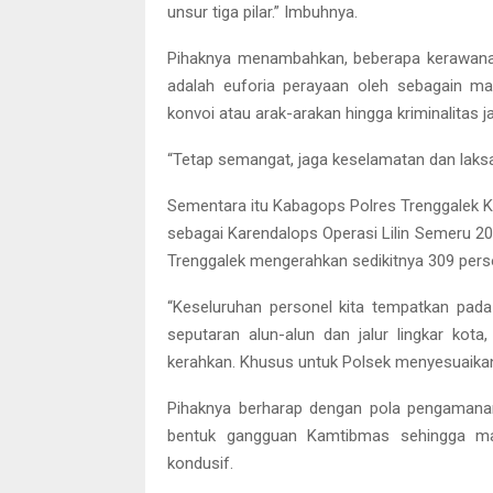
unsur tiga pilar.” Imbuhnya.
Pihaknya menambahkan, beberapa kerawanan 
adalah euforia perayaan oleh sebagain ma
konvoi atau arak-arakan hingga kriminalitas j
“Tetap semangat, jaga keselamatan dan laks
Sementara itu Kabagops Polres Trenggalek Ko
sebagai Karendalops Operasi Lilin Semeru 2
Trenggalek mengerahkan sedikitnya 309 person
“Keseluruhan personel kita tempatkan pada
seputaran alun-alun dan jalur lingkar kota
kerahkan. Khusus untuk Polsek menyesuaikan
Pihaknya berharap dengan pola pengamana
bentuk gangguan Kamtibmas sehingga mal
kondusif.