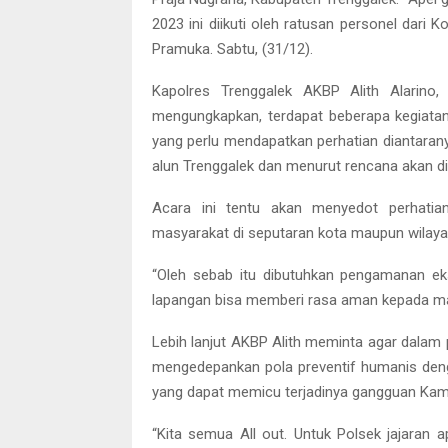
2023 ini diikuti oleh ratusan personel dari
Pramuka. Sabtu, (31/12).
Kapolres Trenggalek AKBP Alith Alarino
mengungkapkan, terdapat beberapa kegiata
yang perlu mendapatkan perhatian diantarany
alun Trenggalek dan menurut rencana akan d
Acara ini tentu akan menyedot perhatian
masyarakat di seputaran kota maupun wilayah
“Oleh sebab itu dibutuhkan pengamanan eks
lapangan bisa memberi rasa aman kepada mas
Lebih lanjut AKBP Alith meminta agar dalam 
mengedepankan pola preventif humanis den
yang dapat memicu terjadinya gangguan Kam
“Kita semua All out. Untuk Polsek jajaran 