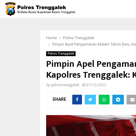
Home
Polres Trenggalek
Pimpin Apel Pengamanan Malam Tahun Baru, Ka
Polres Trenggalek
Pimpin Apel Pengama
Kapolres Trenggalek:
by
polrestrenggalek
31/12/2022
SHARE