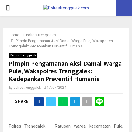
PRIMARY
MENU
Home
Polres Trenggalek
Pimpin Pengamanan Aksi Damai Warga Pule, Wakapolres
Trenggalek: Kedepankan Preventif Humanis
Polres Trenggalek
Pimpin Pengamanan Aksi Damai Warga
Pule, Wakapolres Trenggalek:
Kedepankan Preventif Humanis
by
polrestrenggalek
17/07/2024
SHARE
Polres Trenggalek – Ratusan warga kecamatan Pule,