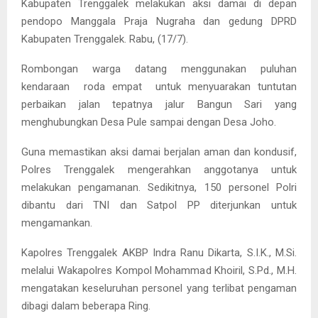
Kabupaten Trenggalek melakukan aksi damai di depan
pendopo Manggala Praja Nugraha dan gedung DPRD
Kabupaten Trenggalek. Rabu, (17/7).
Rombongan warga datang menggunakan puluhan
kendaraan roda empat untuk menyuarakan tuntutan
perbaikan jalan tepatnya jalur Bangun Sari yang
menghubungkan Desa Pule sampai dengan Desa Joho.
Guna memastikan aksi damai berjalan aman dan kondusif,
Polres Trenggalek mengerahkan anggotanya untuk
melakukan pengamanan. Sedikitnya, 150 personel Polri
dibantu dari TNI dan Satpol PP diterjunkan untuk
mengamankan.
Kapolres Trenggalek AKBP Indra Ranu Dikarta, S.I.K., M.Si.
melalui Wakapolres Kompol Mohammad Khoiril, S.Pd., M.H.
mengatakan keseluruhan personel yang terlibat pengaman
dibagi dalam beberapa Ring.