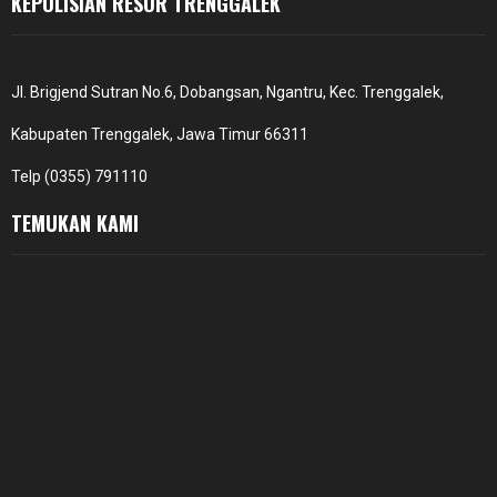
KEPOLISIAN RESOR TRENGGALEK
Jl. Brigjend Sutran No.6, Dobangsan, Ngantru, Kec. Trenggalek,
Kabupaten Trenggalek, Jawa Timur 66311
Telp (0355) 791110
TEMUKAN KAMI