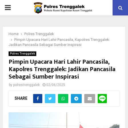
PRIMARY
MENU
Home
Polres Trenggalek
Pimpin Upacara Hari Lahir Pancasila, Kapolres Trenggalek:
Jadikan Pancasila Sebagai Sumber Inspirasi
Polres Trenggalek
Pimpin Upacara Hari Lahir Pancasila,
Kapolres Trenggalek: Jadikan Pancasila
Sebagai Sumber Inspirasi
by
polrestrenggalek
02/06/2025
SHARE