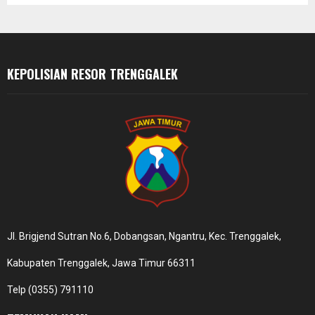
C
H
KEPOLISIAN RESOR TRENGGALEK
Jl. Brigjend Sutran No.6, Dobangsan, Ngantru, Kec. Trenggalek,
Kabupaten Trenggalek, Jawa Timur 66311
Telp (0355) 791110