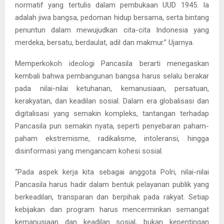
normatif yang tertulis dalam pembukaan UUD 1945. Ia
adalah jiwa bangsa, pedoman hidup bersama, serta bintang
penuntun dalam mewujudkan cita-cita Indonesia yang
merdeka, bersatu, berdaulat, adil dan makmur.” Ujarnya.
Memperkokoh ideologi Pancasila berarti menegaskan
kembali bahwa pembangunan bangsa harus selalu berakar
pada nilai-nilai ketuhanan, kemanusiaan, persatuan,
kerakyatan, dan keadilan sosial. Dalam era globalisasi dan
digitalisasi yang semakin kompleks, tantangan terhadap
Pancasila pun semakin nyata, seperti penyebaran paham-
paham ekstremisme, radikalisme, intoleransi, hingga
disinformasi yang mengancam kohesi sosial.
“Pada aspek kerja kita sebagai anggota Polri, nilai-nilai
Pancasila harus hadir dalam bentuk pelayanan publik yang
berkeadilan, transparan dan berpihak pada rakyat. Setiap
kebijakan dan program harus mencerminkan semangat
kemanusiaan dan keadilan sosial, bukan kepentingan