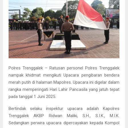
Polres Trenggalek – Ratusan personel Polres Trenggalek
nampak khidmat mengikuti Upacara pengibaran bendera
merah putih di halaman Mapolres. Upacara ini digelar dalam
rangka memperingati Hari Lahir Pancasila yang jatuh tepat
pada tanggal 1 Juni 2025.
Bertindak selaku inspektur upacara adalah Kapolres
Trenggalek AKBP Ridwan Maliki, S.H., S.I.K., M.I.K.
Sedangkan perwira upacara dipercayakan kepada Kompol