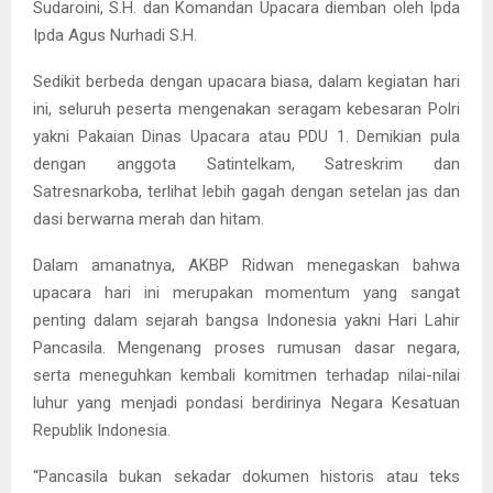
Sudaroini, S.H. dan Komandan Upacara diemban oleh Ipda
Ipda Agus Nurhadi S.H.
Sedikit berbeda dengan upacara biasa, dalam kegiatan hari
ini, seluruh peserta mengenakan seragam kebesaran Polri
yakni Pakaian Dinas Upacara atau PDU 1. Demikian pula
dengan anggota Satintelkam, Satreskrim dan
Satresnarkoba, terlihat lebih gagah dengan setelan jas dan
dasi berwarna merah dan hitam.
Dalam amanatnya, AKBP Ridwan menegaskan bahwa
upacara hari ini merupakan momentum yang sangat
penting dalam sejarah bangsa Indonesia yakni Hari Lahir
Pancasila. Mengenang proses rumusan dasar negara,
serta meneguhkan kembali komitmen terhadap nilai-nilai
luhur yang menjadi pondasi berdirinya Negara Kesatuan
Republik Indonesia.
“Pancasila bukan sekadar dokumen historis atau teks