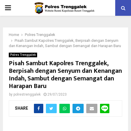
PRIMARY
MENU
Home
Polres Trenggalek
Pisah Sambut Kapolres Trenggalek, Berpisah dengan Senyum
dan Kenangan Indah, Sambut dengan Semangat dan Harapan Baru
Polres Trenggalek
Pisah Sambut Kapolres Trenggalek,
Berpisah dengan Senyum dan Kenangan
Indah, Sambut dengan Semangat dan
Harapan Baru
by
polrestrenggalek
29/07/2023
SHARE