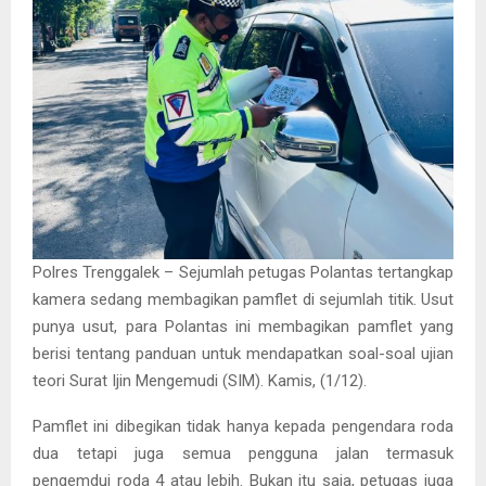
Polres Trenggalek – Sejumlah petugas Polantas tertangkap
kamera sedang membagikan pamflet di sejumlah titik. Usut
punya usut, para Polantas ini membagikan pamflet yang
berisi tentang panduan untuk mendapatkan soal-soal ujian
teori Surat Ijin Mengemudi (SIM). Kamis, (1/12).
Pamflet ini dibegikan tidak hanya kepada pengendara roda
dua tetapi juga semua pengguna jalan termasuk
pengemdui roda 4 atau lebih. Bukan itu saja, petugas juga