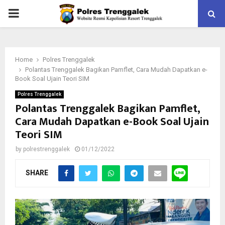
PRIMARY
MENU
Home
Polres Trenggalek
Polantas Trenggalek Bagikan Pamflet, Cara Mudah Dapatkan e-
Book Soal Ujain Teori SIM
Polres Trenggalek
Polantas Trenggalek Bagikan Pamflet,
Cara Mudah Dapatkan e-Book Soal Ujain
Teori SIM
by
polrestrenggalek
01/12/2022
SHARE