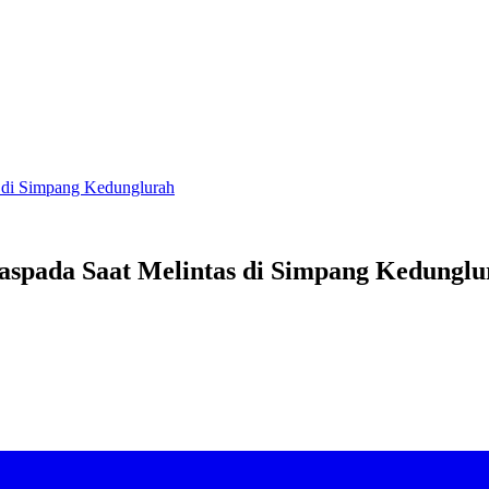
s di Simpang Kedunglurah
aspada Saat Melintas di Simpang Kedunglu