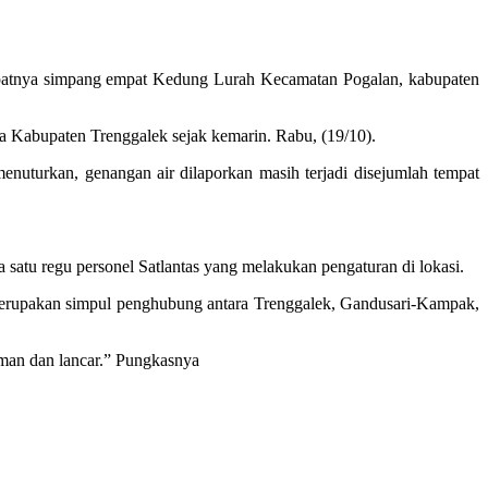
tepatnya simpang empat Kedung Lurah Kecamatan Pogalan, kabupaten
pa Kabupaten Trenggalek sejak kemarin. Rabu, (19/10).
enuturkan, genangan air dilaporkan masih terjadi disejumlah tempat
atu regu personel Satlantas yang melakukan pengaturan di lokasi.
 merupakan simpul penghubung antara Trenggalek, Gandusari-Kampak,
aman dan lancar.” Pungkasnya