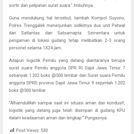
sortir dan pelipatan surat suara.” Imbuhnya.
Guna mendukung hal tersebut, tambah Kompol Suyono,
Polres Trenggalek menerjunkan sidikitnya dua unit Patwal
dari Satlantas dan Satsamapta. Sementara untuk
pengaman di lokasi gudang tetap melibatkan 2-3 orang
personel selama 1X24 jam.
Adapun logistik Pemilu yang datang diantaranya berupa
surat suara Pemilu anggota DPR RI Dapil Jawa Timur 7
sebanyak 1.202 boks @500 lembar dan Surat suara Pemilu
anggota DPRD provinsi Dapil Jawa Timur 9 sejumlah 1.202
boks @500 lembar.
“Alhamdulillah sampai saat ini situasi aman dan kondusif,
logistik yang datang juga telah disimpan di gudang KPU
dalam keadaaman aman dan lengkap.” Pungasnya.
Post Views:
530