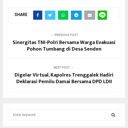
SHARE
PREVIOUS POST
Sinergitas TNI-Polri Bersama Warga Evakuasi
Pohon Tumbang di Desa Senden
NEXT POST
Digelar Virtual, Kapolres Trenggalek Hadiri
Deklarasi Pemilu Damai Bersama DPD LDII
S
e
a
S