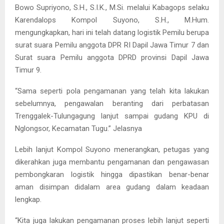
Bowo Supriyono, S.H., S.I.K., M.Si. melalui Kabagops selaku
Karendalops Kompol Suyono, S.H., M.Hum.
mengungkapkan, hari ini telah datang logistik Pemilu berupa
surat suara Pemilu anggota DPR RI Dapil Jawa Timur 7 dan
Surat suara Pemilu anggota DPRD provinsi Dapil Jawa
Timur 9.
“Sama seperti pola pengamanan yang telah kita lakukan
sebelumnya, pengawalan beranting dari perbatasan
Trenggalek-Tulungagung lanjut sampai gudang KPU di
Nglongsor, Kecamatan Tugu.” Jelasnya
Lebih lanjut Kompol Suyono menerangkan, petugas yang
dikerahkan juga membantu pengamanan dan pengawasan
pembongkaran logistik hingga dipastikan benar-benar
aman disimpan didalam area gudang dalam keadaan
lengkap.
“Kita juga lakukan pengamanan proses lebih lanjut seperti