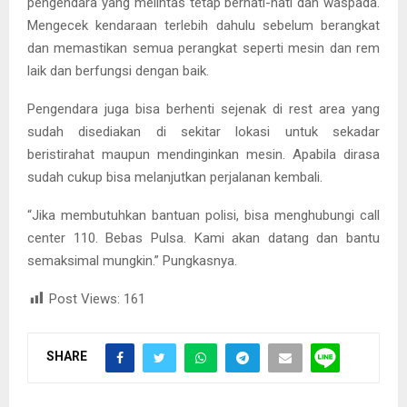
pengendara yang melintas tetap berhati-hati dan waspada.
Mengecek kendaraan terlebih dahulu sebelum berangkat
dan memastikan semua perangkat seperti mesin dan rem
laik dan berfungsi dengan baik.
Pengendara juga bisa berhenti sejenak di rest area yang
sudah disediakan di sekitar lokasi untuk sekadar
beristirahat maupun mendinginkan mesin. Apabila dirasa
sudah cukup bisa melanjutkan perjalanan kembali.
“Jika membutuhkan bantuan polisi, bisa menghubungi call
center 110. Bebas Pulsa. Kami akan datang dan bantu
semaksimal mungkin.” Pungkasnya.
Post Views:
161
SHARE