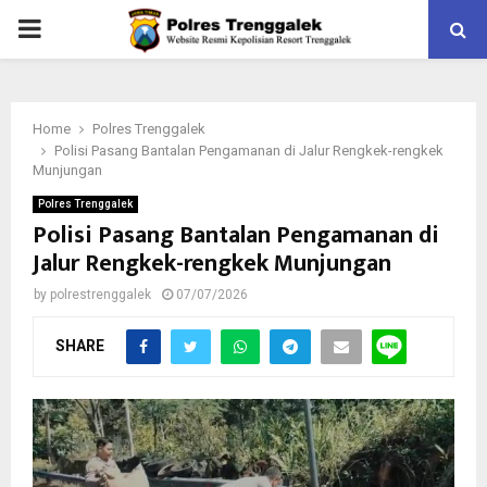
PRIMARY
MENU
Home
Polres Trenggalek
Polisi Pasang Bantalan Pengamanan di Jalur Rengkek-rengkek
Munjungan
Polres Trenggalek
Polisi Pasang Bantalan Pengamanan di
Jalur Rengkek-rengkek Munjungan
by
polrestrenggalek
07/07/2026
SHARE