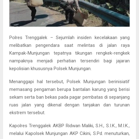
Polres Trenggalek – Sejumlah insiden kecelakaan yang
melibatkan pengendara saat melintas di jalan raya
Kampak-Munjungan tepatnya tikungan rengkek-rengkek
nampaknya menjadi perhatian tersendiri bagi jajaran
kepolisian khususnya Polsek Munjungan.
Menanggapi hal tersebut, Polsek Munjungan berinisiatif
memasang pengaman berupa bantalan karung yang berisi
sekam serta ban bekas pada pagar pembatas di sepanjang
ruas jalan yang dikenal dengan tanjakan dan turunan
ekstrem tersebut.
Kapolres Trenggalek AKBP Ridwan Maliki, S.H., S.I.K., M.I.K.,
melalui Kapolsek Munjungan AKP Cikini, S.Pd. menuturkan,