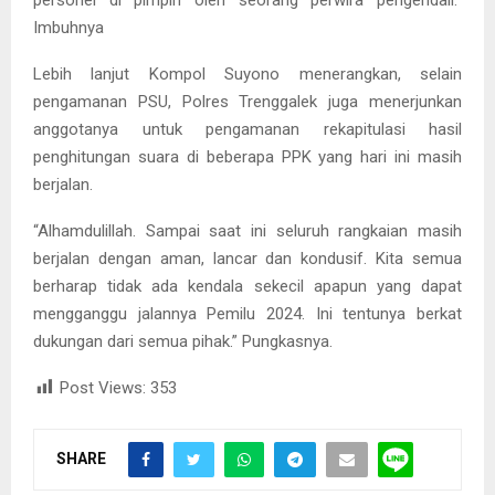
personel di pimpin oleh seorang perwira pengendali.”
Imbuhnya
Lebih lanjut Kompol Suyono menerangkan, selain
pengamanan PSU, Polres Trenggalek juga menerjunkan
anggotanya untuk pengamanan rekapitulasi hasil
penghitungan suara di beberapa PPK yang hari ini masih
berjalan.
“Alhamdulillah. Sampai saat ini seluruh rangkaian masih
berjalan dengan aman, lancar dan kondusif. Kita semua
berharap tidak ada kendala sekecil apapun yang dapat
mengganggu jalannya Pemilu 2024. Ini tentunya berkat
dukungan dari semua pihak.” Pungkasnya.
Post Views:
353
SHARE