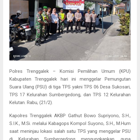
Polres Trenggalek – Komisi Pemilihan Umum (KPU)
Kabupaten Trenggalek hari ini menggelar Pemungutan
Suara Ulang (PSU) di tiga TPS yakni TPS 06 Desa Sukosari,
TPS 17 Kelurahan Sumbergedong, dan TPS 12 Kelurahan
Kelutan. Rabu, (21/2).
Kapolres Trenggalek AKBP Gathut Bowo Supriyono, S.H.,
S.I.K., M.Si. melalui Kabagops Kompol Suyono, S.H., M.Hum
saat meninjau lokasi salah satu TPS yang menggelar PSU
di Kelurahan Sumbergedong mengungkapkan, guna