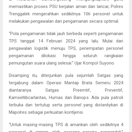
memastikan proses PSU berjalan aman dan lancar, Polres
Trenggalek mengerahkan sedikitnya 106 personel untuk
melakukan pengawalan dan pengamanan secara optimal.
“Pola pengamanan tidak jauh berbeda seperti pengamanan
TPS tanggal 14 Februari 2024 yang lalu. Mulai dari
pengawalan logistik menuju TPS, penempatan personel
pengamanan dilokasi hingga seluruh rangkaian
pemungutan suara ulang selesai.” Ujar Kompol Suyono.
Disamping itu, diterjunkan pula sejumlah Satgas yang
tergabung dalam Operasi Mantap Brata Semeru 2024
diantaranya Satgas Preemtif, Preventif,
Kamseltibcarlantas, Humas dan Banops. Ada pula patroli
terbuka dan tertutup serta personel yang di
stanby
kan di
Mapolres sebagai perkuatan kontijensi.
“Untuk masing-masing TPS di amankan oleh sedikitnya 4