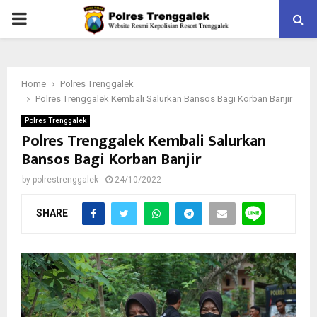
PRIMARY
MENU
Home
Polres Trenggalek
Polres Trenggalek Kembali Salurkan Bansos Bagi Korban Banjir
Polres Trenggalek
Polres Trenggalek Kembali Salurkan
Bansos Bagi Korban Banjir
by
polrestrenggalek
24/10/2022
SHARE