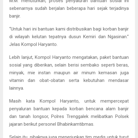
M.M. menuturkan, proses penyaluran bantuan sosial ini
sebenarnya sudah berjalan beberapa hari sejak terjadinya
banjir.
“Untuk hari ini bantuan kami distribusikan bagi korban banjir
di wilayah kelutan tepatnya dusun Kemiri dan Ngasinan.”
Jelas Kompol Haryanto.
Lebih lanjut, Kompol Haryanto mengatakan, paket bantuan
sosial yang diberikan, selain berisi sembako seperti beras,
minyak, mie instan maupun air minum kemasan juga
vitamin dan obat-obatan serta kebutuhan mendasar
lainnya.
Masih kata Kompol Haryanto, untuk mempercepat
penyaluran bantuan kepada korban bencana alam banjir
dan tanah longsor, Polres Trenggalek melibatkan Polsek
jajaran berikut personel Bhabinkamtibmas.
Selain itu, pihaknya juga menerjunkan tim medis untuk turut