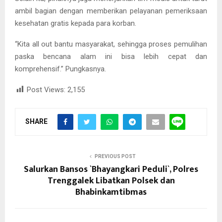
ambil bagian dengan memberikan pelayanan pemeriksaan
kesehatan gratis kepada para korban.
“Kita all out bantu masyarakat, sehingga proses pemulihan
paska bencana alam ini bisa lebih cepat dan
komprehensif.” Pungkasnya.
Post Views:
2,155
SHARE
PREVIOUS POST
Salurkan Bansos `Bhayangkari Peduli`, Polres
Trenggalek Libatkan Polsek dan
Bhabinkamtibmas