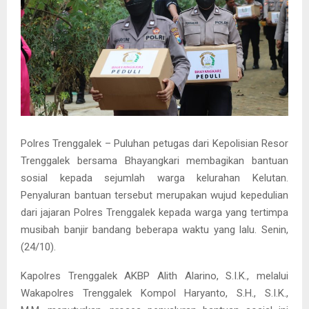
Polres Trenggalek – Puluhan petugas dari Kepolisian Resor
Trenggalek bersama Bhayangkari membagikan bantuan
sosial kepada sejumlah warga kelurahan Kelutan.
Penyaluran bantuan tersebut merupakan wujud kepedulian
dari jajaran Polres Trenggalek kepada warga yang tertimpa
musibah banjir bandang beberapa waktu yang lalu. Senin,
(24/10).
Kapolres Trenggalek AKBP Alith Alarino, S.I.K., melalui
Wakapolres Trenggalek Kompol Haryanto, S.H., S.I.K.,