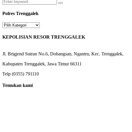
Search
Search
for:
Polres Trenggalek
Polres
Trenggalek
KEPOLISIAN RESOR TRENGGALEK
Jl. Brigjend Sutran No.6, Dobangsan, Ngantru, Kec. Trenggalek,
Kabupaten Trenggalek, Jawa Timur 66311
Telp (0355) 791110
Temukan kami