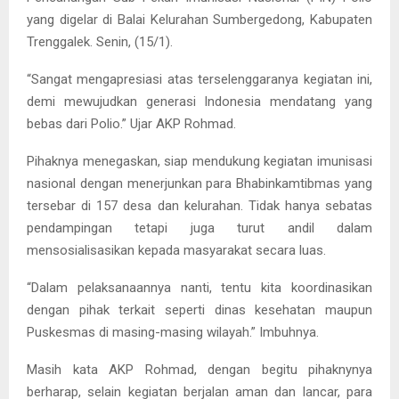
yang digelar di Balai Kelurahan Sumbergedong, Kabupaten
Trenggalek. Senin, (15/1).
“Sangat mengapresiasi atas terselenggaranya kegiatan ini,
demi mewujudkan generasi Indonesia mendatang yang
bebas dari Polio.” Ujar AKP Rohmad.
Pihaknya menegaskan, siap mendukung kegiatan imunisasi
nasional dengan menerjunkan para Bhabinkamtibmas yang
tersebar di 157 desa dan kelurahan. Tidak hanya sebatas
pendampingan tetapi juga turut andil dalam
mensosialisasikan kepada masyarakat secara luas.
“Dalam pelaksanaannya nanti, tentu kita koordinasikan
dengan pihak terkait seperti dinas kesehatan maupun
Puskesmas di masing-masing wilayah.” Imbuhnya.
Masih kata AKP Rohmad, dengan begitu pihaknynya
berharap, selain kegiatan berjalan aman dan lancar, para