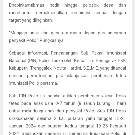
Bhabinkamtibmas hadir hingga pelosok desa dan
membantu memaksimalkan imunisasi sesuai dengan
target yang diinginkan.
“Menjaga anak dan generasi masa depan dari ancaman
penyakit Polio.” Pungkasnya.
Sebagai informasi, Pencanangan Sub Pekan Imunisasi
Nasional (PIN) Polio dibuka oleh Ketua Tim Penggerak PKK
Kabupetn Trenggalek, Novita Hardini, S.E.,M.E. yang ditandai
dengan pemotongan pita dilanjutkan pemberian tetes
Imunisasi Polio pertama.
Sub PIN Polio itu sendiri adalah pemberian vaksin Polio
tetes pada anak usia 0-7 tahun (8 tahun kurang 1 hari)
untuk melindungi anak dari penyakit Polio. Sub PIN Polio
dilaksanakan selama 2 kali putaran yaitu tanggal 15-21
Januari 2024 dan putaran kedua tanggal 19-25 Februari
2024. Sedangkan sasaran riil penerima Imunisasi Polio di