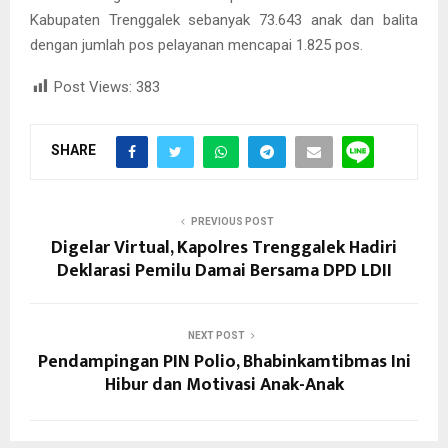
Kabupaten Trenggalek sebanyak 73.643 anak dan balita
dengan jumlah pos pelayanan mencapai 1.825 pos.
Post Views:
383
SHARE
PREVIOUS POST
Digelar Virtual, Kapolres Trenggalek Hadiri
Deklarasi Pemilu Damai Bersama DPD LDII
NEXT POST
Pendampingan PIN Polio, Bhabinkamtibmas Ini
Hibur dan Motivasi Anak-Anak