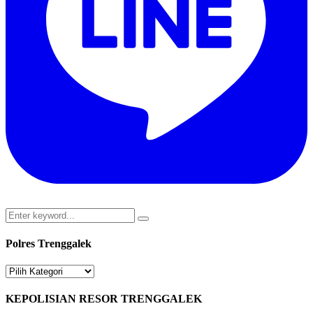
Search
Search
for:
Polres Trenggalek
Polres
Trenggalek
KEPOLISIAN RESOR TRENGGALEK