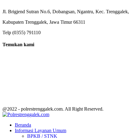
Jl. Brigjend Sutran No.6, Dobangsan, Ngantru, Kec. Trenggalek,
Kabupaten Trenggalek, Jawa Timur 66311
Telp (0355) 791110
Temukan kami
@2022 - polrestrenggalek.com. All Right Reserved.
Facebook
Twitter
Youtube
Beranda
Informasi Layanan Umum
BPKB / STNK