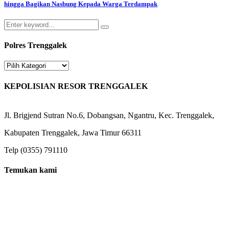
hingga Bagikan Nasbung Kepada Warga Terdampak
Search
Search
for:
Polres Trenggalek
Polres
Trenggalek
KEPOLISIAN RESOR TRENGGALEK
Jl. Brigjend Sutran No.6, Dobangsan, Ngantru, Kec. Trenggalek,
Kabupaten Trenggalek, Jawa Timur 66311
Telp (0355) 791110
Temukan kami