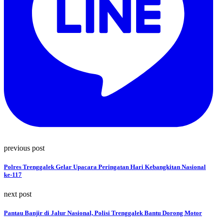
previous post
Polres Trenggalek Gelar Upacara Peringatan Hari Kebangkitan Nasional
ke-117
next post
Pantau Banjir di Jalur Nasional, Polisi Trenggalek Bantu Dorong Motor