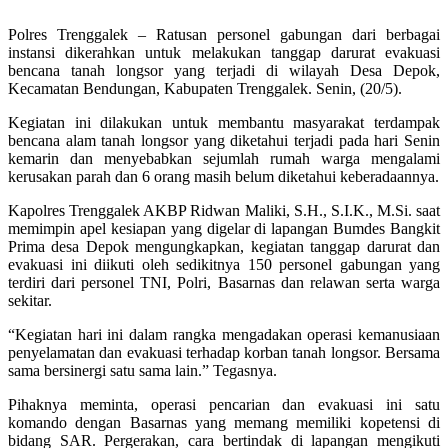
Polres Trenggalek – Ratusan personel gabungan dari berbagai
instansi dikerahkan untuk melakukan tanggap darurat evakuasi
bencana tanah longsor yang terjadi di wilayah Desa Depok,
Kecamatan Bendungan, Kabupaten Trenggalek. Senin, (20/5).
Kegiatan ini dilakukan untuk membantu masyarakat terdampak
bencana alam tanah longsor yang diketahui terjadi pada hari Senin
kemarin dan menyebabkan sejumlah rumah warga mengalami
kerusakan parah dan 6 orang masih belum diketahui keberadaannya.
Kapolres Trenggalek AKBP Ridwan Maliki, S.H., S.I.K., M.Si. saat
memimpin apel kesiapan yang digelar di lapangan Bumdes Bangkit
Prima desa Depok mengungkapkan, kegiatan tanggap darurat dan
evakuasi ini diikuti oleh sedikitnya 150 personel gabungan yang
terdiri dari personel TNI, Polri, Basarnas dan relawan serta warga
sekitar.
“Kegiatan hari ini dalam rangka mengadakan operasi kemanusiaan
penyelamatan dan evakuasi terhadap korban tanah longsor. Bersama
sama bersinergi satu sama lain.” Tegasnya.
Pihaknya meminta, operasi pencarian dan evakuasi ini satu
komando dengan Basarnas yang memang memiliki kopetensi di
bidang SAR. Pergerakan, cara bertindak di lapangan mengikuti