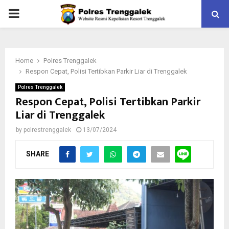
PRIMARY
MENU
Home
Polres Trenggalek
Respon Cepat, Polisi Tertibkan Parkir Liar di Trenggalek
Polres Trenggalek
Respon Cepat, Polisi Tertibkan Parkir
Liar di Trenggalek
by
polrestrenggalek
13/07/2024
SHARE