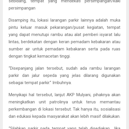
sebidang, tempat yang mendekati persimpangan/kaki
persimpangan
Disamping itu, lokasi larangan parkir lainnya adalah muka
pintu keluar masuk pekarangan/pusat kegiatan, tempat
yang dapat menutupi rambu atau alat pemberi isyarat lalu
lintas, berdekatan dengan keran pemadam kebakaran atau
sumber air untuk pemadam kebakaran serta pada ruas
dengan tingkat kemacetan tinggi.
“Disepanjang jalan tersebut, sudah ada rambu larangan
parkir dan jalur sepeda yang jelas dilarang digunakan
sebagai tempat parkir.” Imbuhnya.
Menyikapi hal tersebut, lanjut AKP Mulyani, pihaknya akan
meningkatkan unit patrolinya untuk terus memantau
perkembangan di lokasi tersebut. Tak hanya itu, sosialisasi
dan edukasi kepada masyarakat akan lebih masif dilakukan.
“Silahkan parkir pada tempat yang telah disediakan. Jika