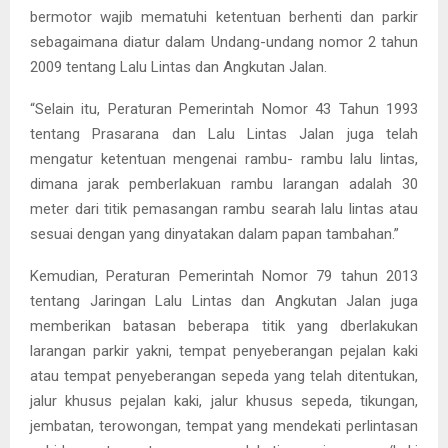
bermotor wajib mematuhi ketentuan berhenti dan parkir
sebagaimana diatur dalam Undang-undang nomor 2 tahun
2009 tentang Lalu Lintas dan Angkutan Jalan.
“Selain itu, Peraturan Pemerintah Nomor 43 Tahun 1993
tentang Prasarana dan Lalu Lintas Jalan juga telah
mengatur ketentuan mengenai rambu- rambu lalu lintas,
dimana jarak pemberlakuan rambu larangan adalah 30
meter dari titik pemasangan rambu searah lalu lintas atau
sesuai dengan yang dinyatakan dalam papan tambahan.”
Kemudian, Peraturan Pemerintah Nomor 79 tahun 2013
tentang Jaringan Lalu Lintas dan Angkutan Jalan juga
memberikan batasan beberapa titik yang dberlakukan
larangan parkir yakni, tempat penyeberangan pejalan kaki
atau tempat penyeberangan sepeda yang telah ditentukan,
jalur khusus pejalan kaki, jalur khusus sepeda, tikungan,
jembatan, terowongan, tempat yang mendekati perlintasan