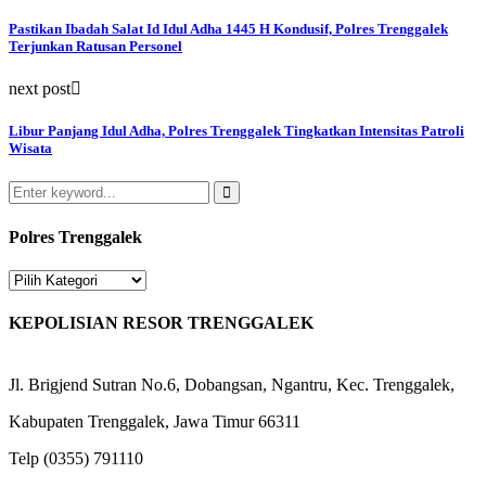
Pastikan Ibadah Salat Id Idul Adha 1445 H Kondusif, Polres Trenggalek
Terjunkan Ratusan Personel
next post
Libur Panjang Idul Adha, Polres Trenggalek Tingkatkan Intensitas Patroli
Wisata
Search
for:
Search
Polres Trenggalek
Polres
Trenggalek
KEPOLISIAN RESOR TRENGGALEK
Jl. Brigjend Sutran No.6, Dobangsan, Ngantru, Kec. Trenggalek,
Kabupaten Trenggalek, Jawa Timur 66311
Telp (0355) 791110