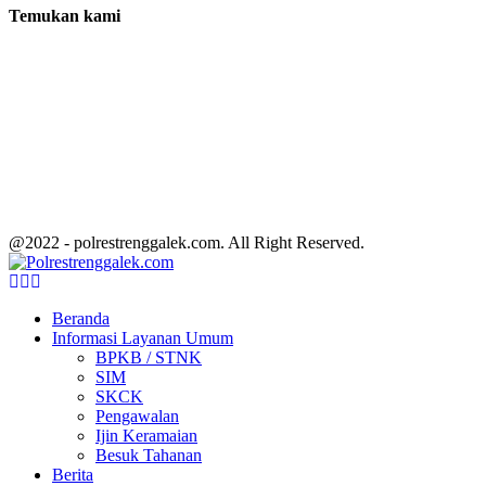
Temukan kami
@2022 - polrestrenggalek.com. All Right Reserved.
Facebook
Twitter
Youtube
Beranda
Informasi Layanan Umum
BPKB / STNK
SIM
SKCK
Pengawalan
Ijin Keramaian
Besuk Tahanan
Berita