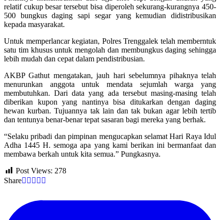
relatif cukup besar tersebut bisa diperoleh sekurang-kurangnya 450-
500 bungkus daging sapi segar yang kemudian didistribusikan
kepada masyarakat.
Untuk memperlancar kegiatan, Polres Trenggalek telah memberntuk
satu tim khusus untuk mengolah dan membungkus daging sehingga
lebih mudah dan cepat dalam pendistribusian.
AKBP Gathut mengatakan, jauh hari sebelumnya pihaknya telah
menurunkan anggota untuk mendata sejumlah warga yang
membutuhkan. Dari data yang ada tersebut masing-masing telah
diberikan kupon yang nantinya bisa ditukarkan dengan daging
hewan kurban. Tujuannya tak lain dan tak bukan agar lebih tertib
dan tentunya benar-benar tepat sasaran bagi mereka yang berhak.
“Selaku pribadi dan pimpinan mengucapkan selamat Hari Raya Idul
Adha 1445 H. semoga apa yang kami berikan ini bermanfaat dan
membawa berkah untuk kita semua.” Pungkasnya.
Post Views:
278
Share