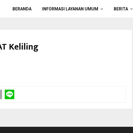
BERANDA
INFORMASI LAYANAN UMUM
BERITA
T Keliling