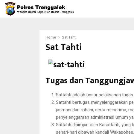
Home
Sat Tahti
Sat Tahti
Tugas dan Tanggungja
Sattahti adalah unsur pelaksanan tuga
Sattahti bertugas menyelenggarakan p
jasmani dan rohani, serta menerima, m
penyelenggaraan administrasi umum yan
Sattahti dipimpin oleh Kasattahti, yan
sehari-hari dibawah kendali Wakapolres.