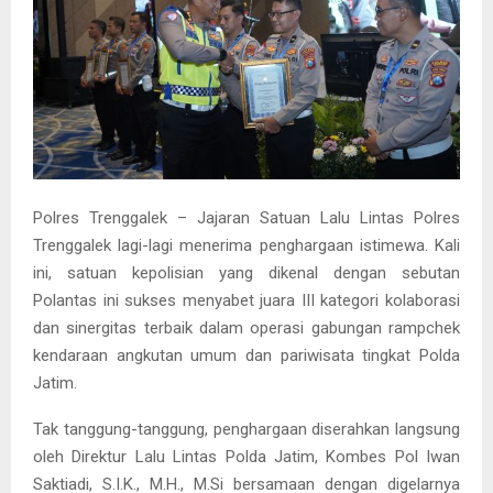
Polres Trenggalek – Jajaran Satuan Lalu Lintas Polres
Trenggalek lagi-lagi menerima penghargaan istimewa. Kali
ini, satuan kepolisian yang dikenal dengan sebutan
Polantas ini sukses menyabet juara III kategori kolaborasi
dan sinergitas terbaik dalam operasi gabungan rampchek
kendaraan angkutan umum dan pariwisata tingkat Polda
Jatim.
Tak tanggung-tanggung, penghargaan diserahkan langsung
oleh Direktur Lalu Lintas Polda Jatim, Kombes Pol Iwan
Saktiadi, S.I.K., M.H., M.Si bersamaan dengan digelarnya