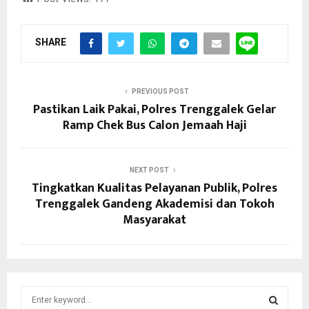
SHARE
PREVIOUS POST
Pastikan Laik Pakai, Polres Trenggalek Gelar
Ramp Chek Bus Calon Jemaah Haji
NEXT POST
Tingkatkan Kualitas Pelayanan Publik, Polres
Trenggalek Gandeng Akademisi dan Tokoh
Masyarakat
S
e