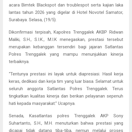
acara Bimtek Blackspot dan troublespot serta kajian laka
lantas tahun 2026 yang digelar di Hotel Novotel Samator,
Surabaya. Selasa, (19/5).
Dikonfirmasi terpisah, Kapolres Trenggalek AKBP Ridwan
Maliki, S.H., S.I.K., M.I.K menegaskan, prestasi tersebut
merupakan kebanggan tersendiri bagi jajaran Satlantas
Polres Trenggalek yang mampu menunjukkan kinerja
terbaiknya.
“Tentunya prestasi ini layak untuk diapresiasi. Hasil kerja
keras, dedikasi dan kerja tim yang luar biasa. Selamat untuk
seluruh anggota Satlantas Polres Trenggalek. Terus
tingkatkan kualitas kinerja dan berikan pelayanan sepenuh
hati kepada masyarakat.” Ucapnya.
Senada, Kasatlantas polres Trenggalek AKP Sony
Suhartanto, S.H., M.H. menuturkan bahwa prestasi yang
dicapai tidak datang tiba-tiba, nemun melalui proses