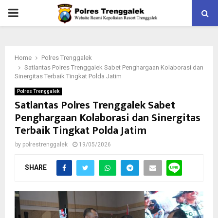
PRIMARY
MENU
Home
Polres Trenggalek
Satlantas Polres Trenggalek Sabet Penghargaan Kolaborasi dan
Sinergitas Terbaik Tingkat Polda Jatim
Polres Trenggalek
Satlantas Polres Trenggalek Sabet
Penghargaan Kolaborasi dan Sinergitas
Terbaik Tingkat Polda Jatim
by
polrestrenggalek
19/05/2026
SHARE