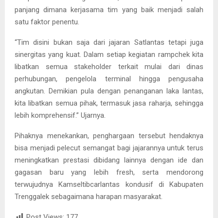
panjang dimana kerjasama tim yang baik menjadi salah
satu faktor penentu.
“Tim disini bukan saja dari jajaran Satlantas tetapi juga
sinergitas yang kuat. Dalam setiap kegiatan rampchek kita
libatkan semua stakeholder terkait mulai dari dinas
perhubungan, pengelola terminal hingga pengusaha
angkutan. Demikian pula dengan penanganan laka lantas,
kita libatkan semua pihak, termasuk jasa raharja, sehingga
lebih komprehensif.” Ujarnya.
Pihaknya menekankan, penghargaan tersebut hendaknya
bisa menjadi pelecut semangat bagi jajarannya untuk terus
meningkatkan prestasi dibidang lainnya dengan ide dan
gagasan baru yang lebih fresh, serta mendorong
terwujudnya Kamseltibcarlantas kondusif di Kabupaten
Trenggalek sebagaimana harapan masyarakat.
Post Views:
177