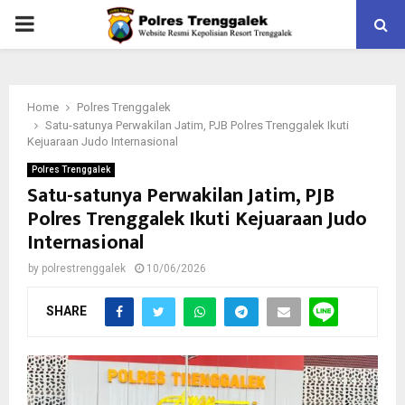
PRIMARY
MENU
Home
Polres Trenggalek
Satu-satunya Perwakilan Jatim, PJB Polres Trenggalek Ikuti
Kejuaraan Judo Internasional
Polres Trenggalek
Satu-satunya Perwakilan Jatim, PJB
Polres Trenggalek Ikuti Kejuaraan Judo
Internasional
by
polrestrenggalek
10/06/2026
SHARE