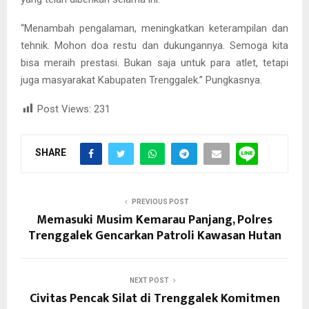
“Menambah pengalaman, meningkatkan keterampilan dan
tehnik. Mohon doa restu dan dukungannya. Semoga kita
bisa meraih prestasi. Bukan saja untuk para atlet, tetapi
juga masyarakat Kabupaten Trenggalek.” Pungkasnya.
Post Views:
231
SHARE
PREVIOUS POST
Memasuki Musim Kemarau Panjang, Polres
Trenggalek Gencarkan Patroli Kawasan Hutan
NEXT POST
Civitas Pencak Silat di Trenggalek Komitmen