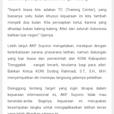
“Seperti biasa kita adakan TC (Training Center), yang
biasanya satu bulan khusus kejuaraan ini kita tambah
menjadi dua bulan. Kita persiapkan betul, karena yang
dihadapi bukan kaleng-kaleng. Atlet dari seluruh Indonesia
bahkan luar negeri.” Ujarnya.
Lebih lanjut AKP Suyono mengatakan, meskipun dengan
keterbatasan sarana prasarana latihan, namun dukungan
yang luar biasa dari pemerintah dan KONI Kabupaten
Trenggalek sangat berarti, terutama bagi para atlet.
Bahkan Ketua KONI Doding Rahmadi, S.T., S.H., M.H.
menyempatkan diri meninjau langsung jalannya pelatihan.
Disinggung tentang target yang ingin dicapai dalam
kejuaraan internasional ini, AKP Suyono tidak mau
berandai-andai. Baginya, kejuaraan ini merupakan
kesempatan langka untuk mengaplikasikan latihan keras
yang telah diberikan selama ini.