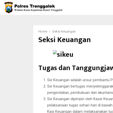
Home
Seksi Keuangan
Seksi Keuangan
Tugas dan Tanggungja
Sie Keuangan adalah unsur pembantu P
Sie Keuangan bertugas menyelenggarak
pengendalian, pembukuan dan akuntansi
Sie Keuangan dipimpin oleh Kasie Keu
pelaksanaan tugas sehari-hari di bawah
Kasi Keuangan dalam melaksanakan tuga