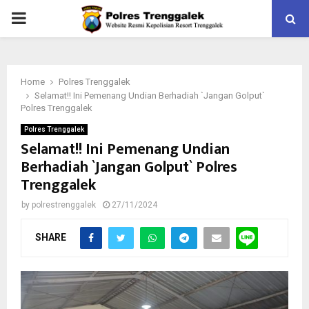
PRIMARY
MENU
Home
Polres Trenggalek
Selamat!! Ini Pemenang Undian Berhadiah `Jangan Golput`
Polres Trenggalek
Polres Trenggalek
Selamat!! Ini Pemenang Undian
Berhadiah `Jangan Golput` Polres
Trenggalek
by
polrestrenggalek
27/11/2024
SHARE