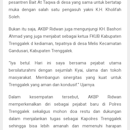
pesantren Bait At Taqwa di desa yang sama untuk bertatap
muka dengan salah satu pengasuh yakni K.H. Kholifah
Soleh.
Bukan itu saja, AKBP Ridwan juga mengunjungi KH. Bashori
Ahmad yang juga menjabat sebagai ketua FKUB Kabupaten
Trenggalek d kediaman, tepatnya di desa Melis Kecamatan
Gandusari, Kabupaten Trenggalek.
“Iya betul. Hari ini saya bersama pejabat utama
bersilaturahmi dengan sejumlah Kyai, ulama dan tokoh
masyarakat. Membangun sinergitas yang kuat untuk
Trenggalek yang aman dan kondusif.” Ujarnya.
Dalam kesempatan tersebut, AKBP Ridwan
memperkenalkan diri sebagai pejabat baru di Polres
Trenggalek sekaligus mohon doa restu dan dukungan
dalam menjalankan tugas sebagai Kapolres Trenggalek
sehingga bisa lebih amanah dan memenuhi harapan