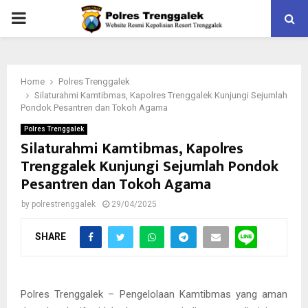
PRIMARY
MENU
Home
Polres Trenggalek
Silaturahmi Kamtibmas, Kapolres Trenggalek Kunjungi Sejumlah
Pondok Pesantren dan Tokoh Agama
Polres Trenggalek
Silaturahmi Kamtibmas, Kapolres
Trenggalek Kunjungi Sejumlah Pondok
Pesantren dan Tokoh Agama
by
polrestrenggalek
29/04/2025
SHARE
Polres Trenggalek – Pengelolaan Kamtibmas yang aman