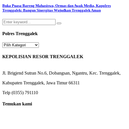
Buka Puasa Bareng Mahasiswa, Ormas dan Awak Media, Kapolres
Trenggalek: Bangun Sinergitas Wujudkan Trenggalek Aman
Search
Search
for:
Polres Trenggalek
Polres
Trenggalek
KEPOLISIAN RESOR TRENGGALEK
Jl. Brigjend Sutran No.6, Dobangsan, Ngantru, Kec. Trenggalek,
Kabupaten Trenggalek, Jawa Timur 66311
Telp (0355) 791110
Temukan kami