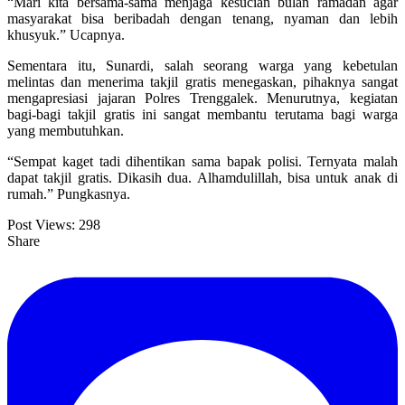
“Mari kita bersama-sama menjaga kesucian bulan ramadan agar
masyarakat bisa beribadah dengan tenang, nyaman dan lebih
khusyuk.” Ucapnya.
Sementara itu, Sunardi, salah seorang warga yang kebetulan
melintas dan menerima takjil gratis menegaskan, pihaknya sangat
mengapresiasi jajaran Polres Trenggalek. Menurutnya, kegiatan
bagi-bagi takjil gratis ini sangat membantu terutama bagi warga
yang membutuhkan.
“Sempat kaget tadi dihentikan sama bapak polisi. Ternyata malah
dapat takjil gratis. Dikasih dua. Alhamdulillah, bisa untuk anak di
rumah.” Pungkasnya.
Post Views:
298
Share