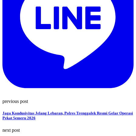
previous post
Jaga Kondusivitas Jelang Lebaran, Polres Trenggalek Resmi Gelar Operasi
Pekat Semeru 2026
next post