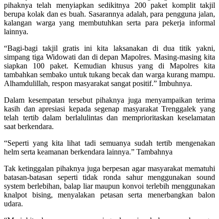
pihaknya telah menyiapkan sedikitnya 200 paket komplit takjil
berupa kolak dan es buah. Sasarannya adalah, para pengguna jalan,
kalangan warga yang membutuhkan serta para pekerja informal
lainnya.
“Bagi-bagi takjil gratis ini kita laksanakan di dua titik yakni,
simpang tiga Widowati dan di depan Mapolres. Masing-masing kita
siapkan 100 paket. Kemudian khusus yang di Mapolres kita
tambahkan sembako untuk tukang becak dan warga kurang mampu.
Alhamdulillah, respon masyarakat sangat positif.” Imbuhnya.
Dalam kesempatan tersebut pihaknya juga menyampaikan terima
kasih dan apresiasi kepada segenap masyarakat Trenggalek yang
telah tertib dalam berlalulintas dan memprioritaskan keselamatan
saat berkendara.
“Seperti yang kita lihat tadi semuanya sudah tertib mengenakan
helm serta keamanan berkendara lainnya.” Tambahnya
Tak ketinggalan pihaknya juga berpesan agar masyarakat mematuhi
batasan-batasan seperti tidak ronda sahur menggunakan sound
system berlebihan, balap liar maupun konvoi terlebih menggunakan
knalpot bising, menyalakan petasan serta menerbangkan balon
udara.