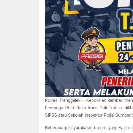
Polres Trenggalek – Kepolisian kembali me
Lembaga Polri. Rekrutmen Polri kali ini dik
SIPSS atau Sekolah Inspektur Polisi Sumber 
Beberapa persyarakatan umum yang wajib di