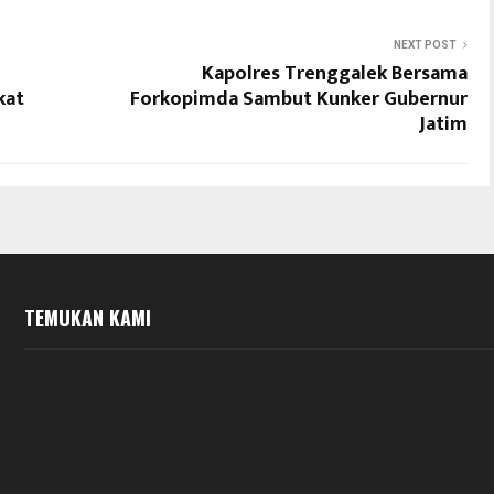
NEXT POST
Kapolres Trenggalek Bersama
kat
Forkopimda Sambut Kunker Gubernur
Jatim
TEMUKAN KAMI