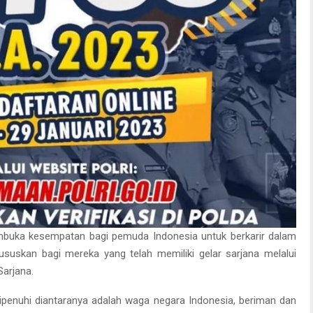
mbuka kesempatan bagi pemuda Indonesia untuk berkarir dalam
hususkan bagi mereka yang telah memiliki gelar sarjana melalui
Sarjana.
penuhi diantaranya adalah waga negara Indonesia, beriman dan