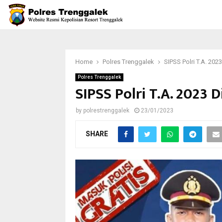
Home
Polres Trenggalek
SIPSS Polri T.A. 20
Polres Trenggalek
SIPSS Polri T.A. 2023
by
polrestrenggalek
23/01/2023
SHARE