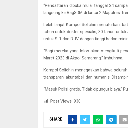
“Pendaftaran dibuka mulai tanggal 24 sampai
langsung ke BagSDM di lantai 2 Mapolres Tren
Lebih lanjut Kompol Solichin menuturkan, b
tahun untuk dokter spesialis, 30 tahun untu
untuk S-1 dan D-IV dengan tinggi badan mini
“Bagi mereka yang lolos akan mengikuti pen
Maret 2023 di Akpol Semarang.” Imbuhnya.
Kompol Solichin menegaskan bahwa seluruh r
transparan, akuntabel, dan humanis. Disampin
“Masuk Polisi gratis. Tidak dipungut biaya.” 
Post Views:
930
SHARE