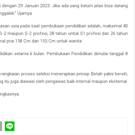
 dengan 29 Januari 2023. Jika ada yang belum jelas bisa datang
ggalek.” Ujarnya
atasan usia pada saat pembukaan pendidikan adalah, maksimal 40
k S-2 maupun S-2 profesi, 28 tahun untuk S1 profesi dan 26 tahun
mal pria 158 Cm dan 155 Cm untuk wanita.
didikan selama 6 bulan. Pembukaan Pendidikan dimulai tanggal 8
angkaian proses seleksi menerapkan prinsip Betah yakni bersih,
g itu juga diawasi oleh pengawas baik internal maupun eksternal.
Pungkasnya.