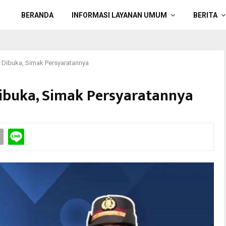
BERANDA
INFORMASI LAYANAN UMUM
BERITA
23 Dibuka, Simak Persyaratannya
 Dibuka, Simak Persyaratannya