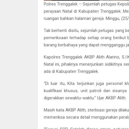
Polres Trenggalek – Sejumlah petugas Kepoli
perayaan Natal di Kabupaten Trenggalek. Me
ruangan bahkan halaman gereja. Minggu, (25/
Tak berhenti disitu, sejumlah petugas yang 
pemeriksaan terhadap setiap orang berikut 
barang berbahaya yang dapat mengganggu jal
Kapolres Trenggalek AKBP Alith Alarino, S.
Natal ini, pihaknya menerjunkan sidikitnya 
ada di Kabupaten Trenggalek.
“Di luar itu, Kita terjunkan juga personel
kualifikasi khusus, unit patroli dan sisa
digerakkan sewaktu-waktu.” Ujar AKBP Alith.
Masih kata AKBP Alith, sterlisasi gereja di
memeriksa secara detail menggunakan perala