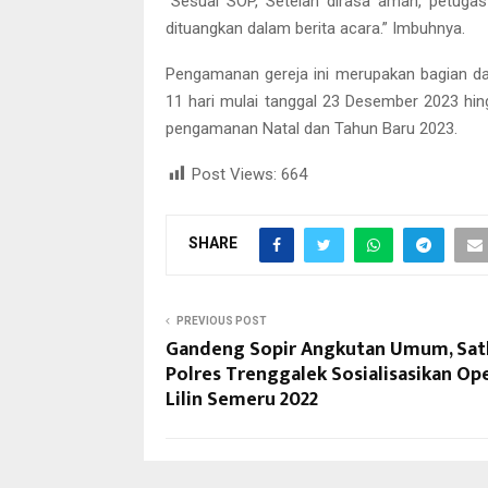
“Sesuai SOP, Setelah dirasa aman, petugas
dituangkan dalam berita acara.” Imbuhnya.
Pengamanan gereja ini merupakan bagian da
11 hari mulai tanggal 23 Desember 2023 hin
pengamanan Natal dan Tahun Baru 2023.
Post Views:
664
SHARE
PREVIOUS POST
Gandeng Sopir Angkutan Umum, Sat
Polres Trenggalek Sosialisasikan Op
Lilin Semeru 2022