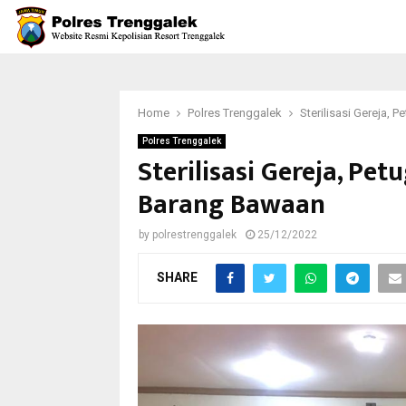
Home
Polres Trenggalek
Sterilisasi Gereja,
Polres Trenggalek
Sterilisasi Gereja, Pe
Barang Bawaan
by
polrestrenggalek
25/12/2022
SHARE