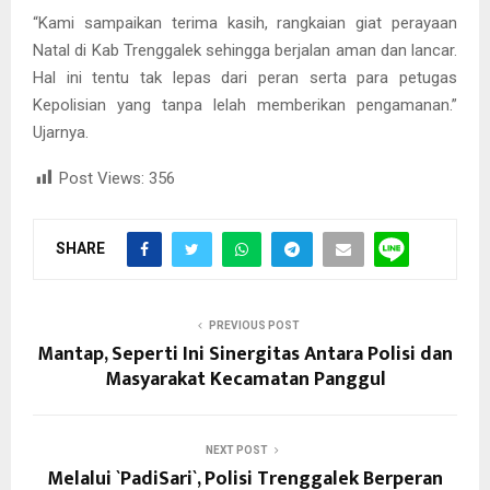
“Kami sampaikan terima kasih, rangkaian giat perayaan
Natal di Kab Trenggalek sehingga berjalan aman dan lancar.
Hal ini tentu tak lepas dari peran serta para petugas
Kepolisian yang tanpa lelah memberikan pengamanan.”
Ujarnya.
Post Views:
356
SHARE
PREVIOUS POST
Mantap, Seperti Ini Sinergitas Antara Polisi dan
Masyarakat Kecamatan Panggul
NEXT POST
Melalui `PadiSari`, Polisi Trenggalek Berperan