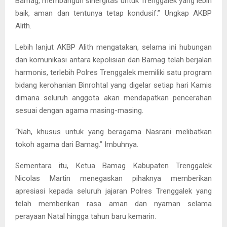
Bamag, membangun sinergitas untuk Trenggalek yang lebih
baik, aman dan tentunya tetap kondusif.” Ungkap AKBP
Alith.
Lebih lanjut AKBP Alith mengatakan, selama ini hubungan
dan komunikasi antara kepolisian dan Bamag telah berjalan
harmonis, terlebih Polres Trenggalek memiliki satu program
bidang kerohanian Binrohtal yang digelar setiap hari Kamis
dimana seluruh anggota akan mendapatkan pencerahan
sesuai dengan agama masing-masing.
“Nah, khusus untuk yang beragama Nasrani melibatkan
tokoh agama dari Bamag.” Imbuhnya.
Sementara itu, Ketua Bamag Kabupaten Trenggalek
Nicolas Martin menegaskan pihaknya memberikan
apresiasi kepada seluruh jajaran Polres Trenggalek yang
telah memberikan rasa aman dan nyaman selama
perayaan Natal hingga tahun baru kemarin.