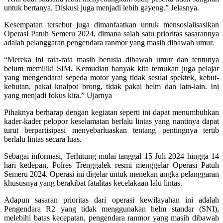
untuk bertanya. Diskusi juga menjadi lebih gayeng.” Jelasnya.
Kesempatan tersebut juga dimanfaatkan untuk mensosialisasikan
Operasi Patuh Semeru 2024, dimana salah satu prioritas sasarannya
adalah pelanggaran pengendara ranmor yang masih dibawah umur.
“Mereka ini rata-rata masih berusia dibawah umur dan tentunya
belum memiliki SIM. Kemudian banyak kita temukan juga pelajar
yang mengendarai sepeda motor yang tidak sesuai spektek, kebut-
kebutan, pakai knalpot brong, tidak pakai helm dan lain-lain. Ini
yang menjadi fokus kita.” Ujarnya
Pihaknya berharap dengan kegiatan seperti ini dapat menumbuhkan
kader-kader pelopor keselamatan berlalu lintas yang nantinya dapat
turut berpartisipasi menyebarluaskan tentang pentingnya tertib
berlalu lintas secara luas.
Sebagai informasi, Terhitung mulai tanggal 15 Juli 2024 hingga 14
hari kedepan, Polres Trenggalek resmi menggelar Operasi Patuh
Semeru 2024. Operasi ini digelar untuk menekan angka pelanggaran
khususnya yang berakibat fatalitas kecelakaan lalu lintas.
Adapun sasaran prioritas dari operasi kewilayahan ini adalah
Pengendara R2 yang tidak menggunakan helm standar (SNI),
melebihi batas kecepatan, pengendara ranmor yang masih dibawah