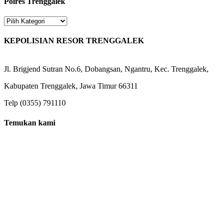
Polres Trenggalek
Polres
Trenggalek
KEPOLISIAN RESOR TRENGGALEK
Jl. Brigjend Sutran No.6, Dobangsan, Ngantru, Kec. Trenggalek,
Kabupaten Trenggalek, Jawa Timur 66311
Telp (0355) 791110
Temukan kami