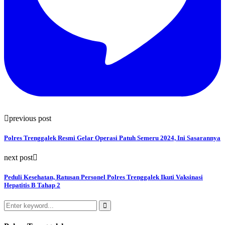
previous post
Polres Trenggalek Resmi Gelar Operasi Patuh Semeru 2024, Ini Sasarannya
next post
Peduli Kesehatan, Ratusan Personel Polres Trenggalek Ikuti Vaksinasi
Hepatitis B Tahap 2
Search
for:
Search