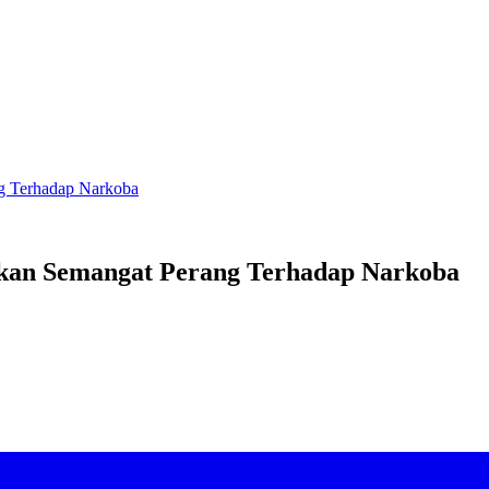
g Terhadap Narkoba
gkan Semangat Perang Terhadap Narkoba