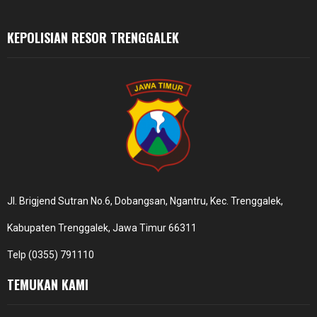
H
KEPOLISIAN RESOR TRENGGALEK
Jl. Brigjend Sutran No.6, Dobangsan, Ngantru, Kec. Trenggalek,
Kabupaten Trenggalek, Jawa Timur 66311
Telp (0355) 791110
TEMUKAN KAMI