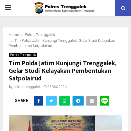
PRIMARY
MENU
Home
Polres Trenggalek
Tim Polda Jatim Kunjungi Trenggalek, Gelar Studi Kelayakan
Pembentukan Satpolairud
Polres Trenggalek
Tim Polda Jatim Kunjungi Trenggalek,
Gelar Studi Kelayakan Pembentukan
Satpolairud
by
polrestrenggalek
06/03/2024
SHARE