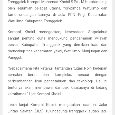
Trenggalek Kompol Mohamad Khoiril S.Pd., M.H. didampingi
oleh sejumlah pejabat utama, forkpimca Watulimo dan
tamu undangan lainnya di aula PPN Prigi Kecamatan
Watulimo Kabupaten Trenggalek.
Kompol Khoiril menegaskan, keberadaan Satpolairud
sangat penting guna mendukung pengamanan wilayah
pesisir Kabupaten Trenggalek yang demikian luas dan
mencakup tiga kecamatan yakni, Watulimo, Munjungan dan
Panggul.
“Sebagaimana kita ketahui, tantangan tugas Polri kedepan
semakin berat dan kompleks, sesuai dengan
perkembangan ilmu pengetahuan dan teknologi. Hal ini
tentunya akan membawa dampak khususnya di bidang
kamtibmas.” Ujar Kompol Khoiril.
Lebih lanjut Kompol Khoiril mengatakan, saat ini Jalur
Lintas Selatan (JLS) Tulungagung-Trenggalek sudah jadi.