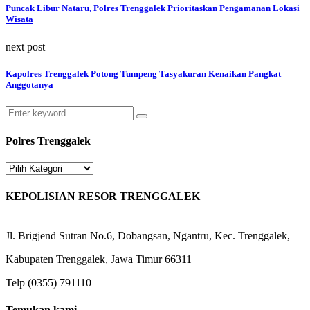
Puncak Libur Nataru, Polres Trenggalek Prioritaskan Pengamanan Lokasi
Wisata
next post
Kapolres Trenggalek Potong Tumpeng Tasyakuran Kenaikan Pangkat
Anggotanya
Search
Search
for:
Polres Trenggalek
Polres
Trenggalek
KEPOLISIAN RESOR TRENGGALEK
Jl. Brigjend Sutran No.6, Dobangsan, Ngantru, Kec. Trenggalek,
Kabupaten Trenggalek, Jawa Timur 66311
Telp (0355) 791110
Temukan kami