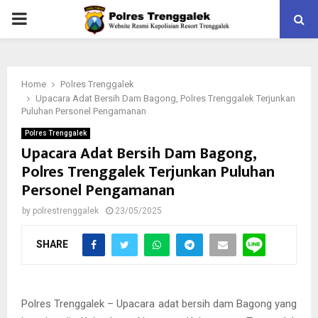
PRIMARY
MENU
Home
Polres Trenggalek
Upacara Adat Bersih Dam Bagong, Polres Trenggalek Terjunkan
Puluhan Personel Pengamanan
Polres Trenggalek
Upacara Adat Bersih Dam Bagong,
Polres Trenggalek Terjunkan Puluhan
Personel Pengamanan
by
polrestrenggalek
23/05/2025
SHARE
Polres Trenggalek – Upacara adat bersih dam Bagong yang