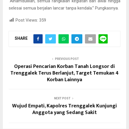
“Alhamdulillah, semua rangkaian kegiatan dari awal hingga
selesai semua berjalan lancar tanpa kendala.” Pungkasnya.
Post Views:
359
SHARE
PREVIOUS POST
Operasi Pencarian Korban Tanah Longsor di
Trenggalek Terus Berlanjut, Target Temukan 4
Korban Lainnya
NEXT POST
Wujud Empati, Kapolres Trenggalek Kunjungi
Anggota yang Sedang Sakit