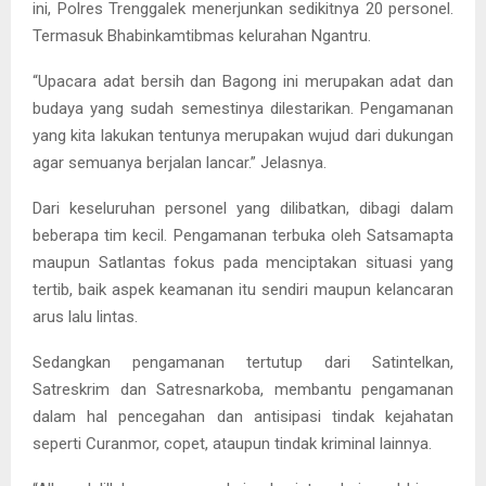
ini, Polres Trenggalek menerjunkan sedikitnya 20 personel.
Termasuk Bhabinkamtibmas kelurahan Ngantru.
“Upacara adat bersih dan Bagong ini merupakan adat dan
budaya yang sudah semestinya dilestarikan. Pengamanan
yang kita lakukan tentunya merupakan wujud dari dukungan
agar semuanya berjalan lancar.” Jelasnya.
Dari keseluruhan personel yang dilibatkan, dibagi dalam
beberapa tim kecil. Pengamanan terbuka oleh Satsamapta
maupun Satlantas fokus pada menciptakan situasi yang
tertib, baik aspek keamanan itu sendiri maupun kelancaran
arus lalu lintas.
Sedangkan pengamanan tertutup dari Satintelkan,
Satreskrim dan Satresnarkoba, membantu pengamanan
dalam hal pencegahan dan antisipasi tindak kejahatan
seperti Curanmor, copet, ataupun tindak kriminal lainnya.