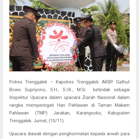
Polres Trenggalek – Kapolres Trenggalek AKBP Gathut
Bowo Supriyono, S.H., S.I.K., M.Si betindak sebagai
Inspektur Upacara dalam upacara Ziarah Nasional dalam
rangka memperingati Hari Pahlawan di Taman Makam
Pahlawan (TMP) Jarakan, Karangsoko, Kabupaten
Trenggalek. Jumat, (10/11).
Upacara diawali dengan penghormatan kepada arwah para