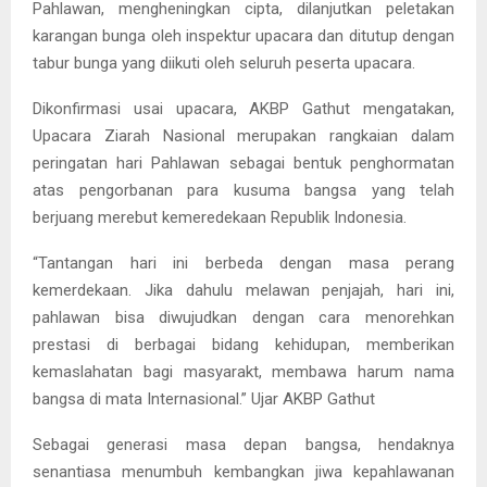
Pahlawan, mengheningkan cipta, dilanjutkan peletakan
karangan bunga oleh inspektur upacara dan ditutup dengan
tabur bunga yang diikuti oleh seluruh peserta upacara.
Dikonfirmasi usai upacara, AKBP Gathut mengatakan,
Upacara Ziarah Nasional merupakan rangkaian dalam
peringatan hari Pahlawan sebagai bentuk penghormatan
atas pengorbanan para kusuma bangsa yang telah
berjuang merebut kemeredekaan Republik Indonesia.
“Tantangan hari ini berbeda dengan masa perang
kemerdekaan. Jika dahulu melawan penjajah, hari ini,
pahlawan bisa diwujudkan dengan cara menorehkan
prestasi di berbagai bidang kehidupan, memberikan
kemaslahatan bagi masyarakt, membawa harum nama
bangsa di mata Internasional.” Ujar AKBP Gathut
Sebagai generasi masa depan bangsa, hendaknya
senantiasa menumbuh kembangkan jiwa kepahlawanan