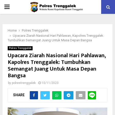
PRIMARY
MENU
Home
Polres Trenggalek
Upacara Ziarah Nasional Hari Pahlawan, Kapolres Trenggalek:
Tumbuhkan Semangat Juang Untuk Masa Depan Bangsa
Polres Trenggalek
Upacara Ziarah Nasional Hari Pahlawan,
Kapolres Trenggalek: Tumbuhkan
Semangat Juang Untuk Masa Depan
Bangsa
by
polrestrenggalek
10/11/2023
SHARE