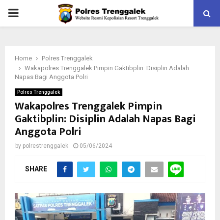
PRIMARY
MENU
Home
Polres Trenggalek
Wakapolres Trenggalek Pimpin Gaktibplin: Disiplin Adalah
Napas Bagi Anggota Polri
Polres Trenggalek
Wakapolres Trenggalek Pimpin
Gaktibplin: Disiplin Adalah Napas Bagi
Anggota Polri
by
polrestrenggalek
05/06/2024
SHARE