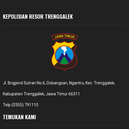
H
KEPOLISIAN RESOR TRENGGALEK
Jl. Brigjend Sutran No.6, Dobangsan, Ngantru, Kec. Trenggalek,
Kabupaten Trenggalek, Jawa Timur 66311
Telp (0355) 791110
TEMUKAN KAMI