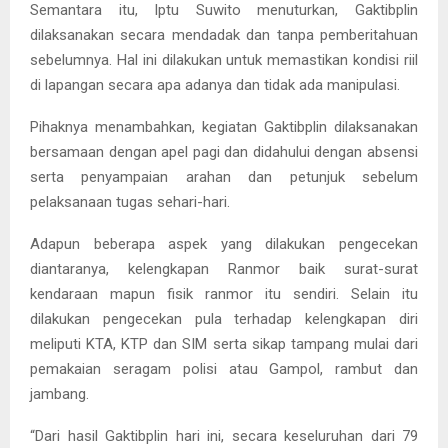
Semantara itu, Iptu Suwito menuturkan, Gaktibplin
dilaksanakan secara mendadak dan tanpa pemberitahuan
sebelumnya. Hal ini dilakukan untuk memastikan kondisi riil
di lapangan secara apa adanya dan tidak ada manipulasi.
Pihaknya menambahkan, kegiatan Gaktibplin dilaksanakan
bersamaan dengan apel pagi dan didahului dengan absensi
serta penyampaian arahan dan petunjuk sebelum
pelaksanaan tugas sehari-hari.
Adapun beberapa aspek yang dilakukan pengecekan
diantaranya, kelengkapan Ranmor baik surat-surat
kendaraan mapun fisik ranmor itu sendiri. Selain itu
dilakukan pengecekan pula terhadap kelengkapan diri
meliputi KTA, KTP dan SIM serta sikap tampang mulai dari
pemakaian seragam polisi atau Gampol, rambut dan
jambang.
“Dari hasil Gaktibplin hari ini, secara keseluruhan dari 79