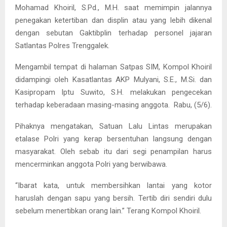
Mohamad Khoiril, S.Pd., M.H. saat memimpin jalannya
penegakan ketertiban dan displin atau yang lebih dikenal
dengan sebutan Gaktibplin terhadap personel jajaran
Satlantas Polres Trenggalek.
Mengambil tempat di halaman Satpas SIM, Kompol Khoiril
didampingi oleh Kasatlantas AKP Mulyani, S.E., M.Si. dan
Kasipropam Iptu Suwito, S.H. melakukan pengecekan
terhadap keberadaan masing-masing anggota. Rabu, (5/6).
Pihaknya mengatakan, Satuan Lalu Lintas merupakan
etalase Polri yang kerap bersentuhan langsung dengan
masyarakat. Oleh sebab itu dari segi penampilan harus
mencerminkan anggota Polri yang berwibawa.
“Ibarat kata, untuk membersihkan lantai yang kotor
haruslah dengan sapu yang bersih. Tertib diri sendiri dulu
sebelum menertibkan orang lain.” Terang Kompol Khoiril.