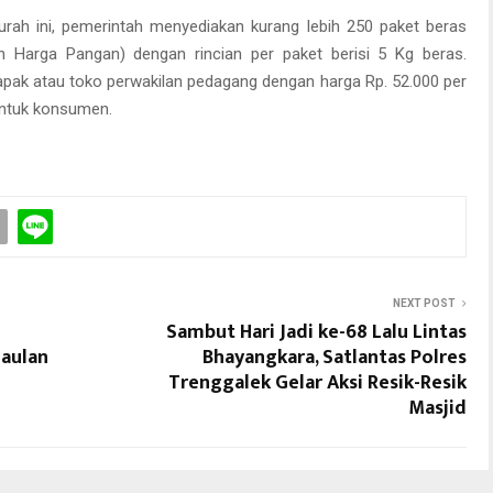
urah ini, pemerintah menyediakan kurang lebih 250 paket beras
n Harga Pangan) dengan rincian per paket berisi 5 Kg beras.
apak atau toko perwakilan pedagang dengan harga Rp. 52.000 per
untuk konsumen.
NEXT POST
Sambut Hari Jadi ke-68 Lalu Lintas
gaulan
Bhayangkara, Satlantas Polres
Trenggalek Gelar Aksi Resik-Resik
Masjid