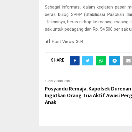
Sebagai informasi, dalam kegiatan pasar m
beras bulog SPHP (Stabilisasi Pasokan da
Teknisnya, beras didrop ke masing-masing l
sak untuk pedagang dan Rp. 54.500 per sak 
Post Views:
304
SHARE
PREVIOUS POST
Posyandu Remaja, Kapolsek Durenan
Ingatkan Orang Tua Aktif Awasi Per
Anak