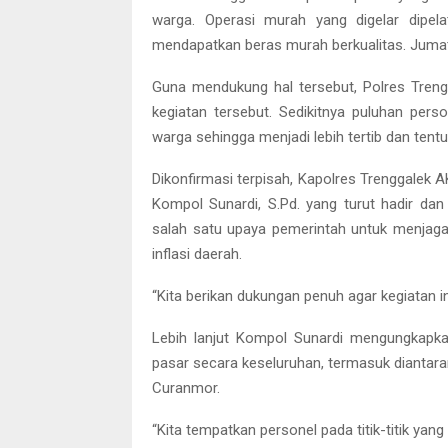
warga. Operasi murah yang digelar dipel
mendapatkan beras murah berkualitas. Jumat,
Guna mendukung hal tersebut, Polres Tre
kegiatan tersebut. Sedikitnya puluhan pe
warga sehingga menjadi lebih tertib dan tent
Dikonfirmasi terpisah, Kapolres Trenggalek A
Kompol Sunardi, S.Pd. yang turut hadir 
salah satu upaya pemerintah untuk menjaga 
inflasi daerah.
“Kita berikan dukungan penuh agar kegiatan in
Lebih lanjut Kompol Sunardi mengungkapkan
pasar secara keseluruhan, termasuk diantara
Curanmor.
“Kita tempatkan personel pada titik-titik yang 