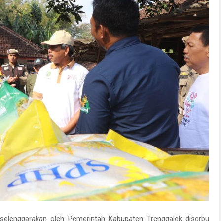
iselenggarakan oleh Pemerintah Kabupaten Trenggalek diserbu