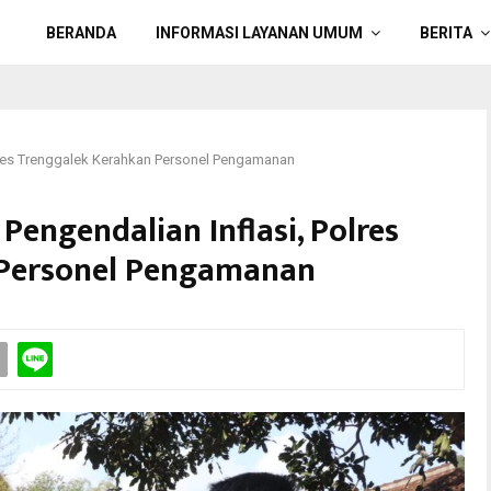
BERANDA
INFORMASI LAYANAN UMUM
BERITA
lres Trenggalek Kerahkan Personel Pengamanan
Pengendalian Inflasi, Polres
 Personel Pengamanan