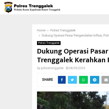
Home
Polres Trenggalek
Dukung Operasi Pasar Pengendalian Inflasi, Po
Polres Trenggalek
Dukung Operasi Pasar 
Trenggalek Kerahkan
by
polrestrenggalek
08/09/2023
SHARE