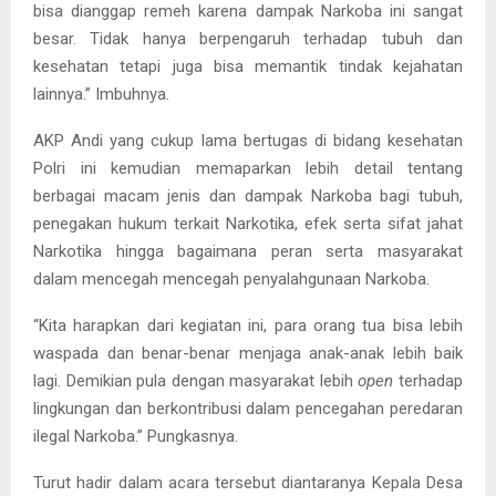
bisa dianggap remeh karena dampak Narkoba ini sangat
besar. Tidak hanya berpengaruh terhadap tubuh dan
kesehatan tetapi juga bisa memantik tindak kejahatan
lainnya.” Imbuhnya.
AKP Andi yang cukup lama bertugas di bidang kesehatan
Polri ini kemudian memaparkan lebih detail tentang
berbagai macam jenis dan dampak Narkoba bagi tubuh,
penegakan hukum terkait Narkotika, efek serta sifat jahat
Narkotika hingga bagaimana peran serta masyarakat
dalam mencegah mencegah penyalahgunaan Narkoba.
“Kita harapkan dari kegiatan ini, para orang tua bisa lebih
waspada dan benar-benar menjaga anak-anak lebih baik
lagi. Demikian pula dengan masyarakat lebih
open
terhadap
lingkungan dan berkontribusi dalam pencegahan peredaran
ilegal Narkoba.” Pungkasnya.
Turut hadir dalam acara tersebut diantaranya Kepala Desa