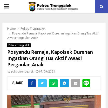
PRIMARY
MENU
Home
Polres Trenggalek
Posyandu Remaja, Kapolsek Durenan Ingatkan Orang Tua Aktif
Awasi Pergaulan Anak
Polres Trenggalek
Posyandu Remaja, Kapolsek Durenan
Ingatkan Orang Tua Aktif Awasi
Pergaulan Anak
by
polrestrenggalek
07/09/2023
SHARE