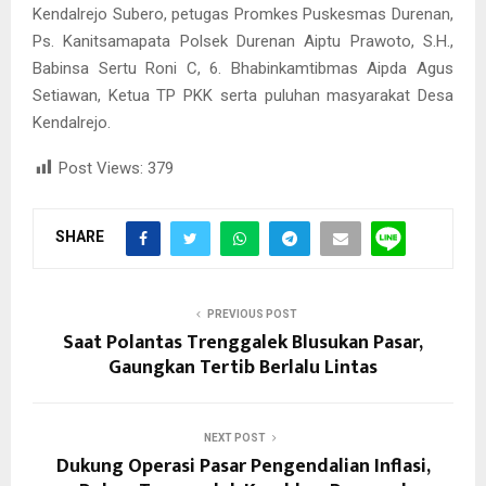
Kendalrejo Subero, petugas Promkes Puskesmas Durenan,
Ps. Kanitsamapata Polsek Durenan Aiptu Prawoto, S.H.,
Babinsa Sertu Roni C, 6. Bhabinkamtibmas Aipda Agus
Setiawan, Ketua TP PKK serta puluhan masyarakat Desa
Kendalrejo.
Post Views:
379
SHARE
PREVIOUS POST
Saat Polantas Trenggalek Blusukan Pasar,
Gaungkan Tertib Berlalu Lintas
NEXT POST
Dukung Operasi Pasar Pengendalian Inflasi,