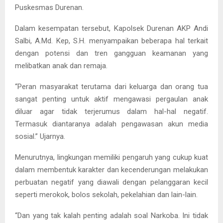
Puskesmas Durenan.
Dalam kesempatan tersebut, Kapolsek Durenan AKP Andi
Salbi, A.Md. Kep, S.H. menyampaikan beberapa hal terkait
dengan potensi dan tren gangguan keamanan yang
melibatkan anak dan remaja.
“Peran masyarakat terutama dari keluarga dan orang tua
sangat penting untuk aktif mengawasi pergaulan anak
diluar agar tidak terjerumus dalam hal-hal negatif.
Termasuk diantaranya adalah pengawasan akun media
sosial.” Ujarnya.
Menurutnya, lingkungan memiliki pengaruh yang cukup kuat
dalam membentuk karakter dan kecenderungan melakukan
perbuatan negatif yang diawali dengan pelanggaran kecil
seperti merokok, bolos sekolah, pekelahian dan lain-lain.
“Dan yang tak kalah penting adalah soal Narkoba. Ini tidak