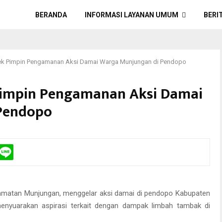
BERANDA
INFORMASI LAYANAN UMUM
BERI
ek Pimpin Pengamanan Aksi Damai Warga Munjungan di Pendopo
Pimpin Pengamanan Aksi Damai
Pendopo
camatan Munjungan, menggelar aksi damai di pendopo Kabupaten
enyuarakan aspirasi terkait dengan dampak limbah tambak di