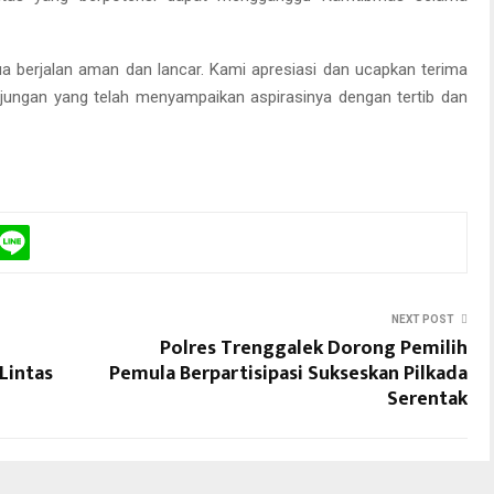
mua berjalan aman dan lancar. Kami apresiasi dan ucapkan terima
njungan yang telah menyampaikan aspirasinya dengan tertib dan
NEXT POST
Polres Trenggalek Dorong Pemilih
Lintas
Pemula Berpartisipasi Sukseskan Pilkada
Serentak