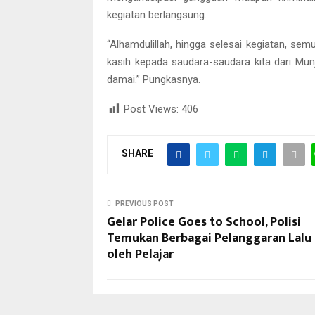
kegiatan berlangsung.
“Alhamdulillah, hingga selesai kegiatan, se
kasih kepada saudara-saudara kita dari Mu
damai.” Pungkasnya.
Post Views:
406
SHARE
PREVIOUS POST
Gelar Police Goes to School, Polisi
Temukan Berbagai Pelanggaran Lalu 
oleh Pelajar