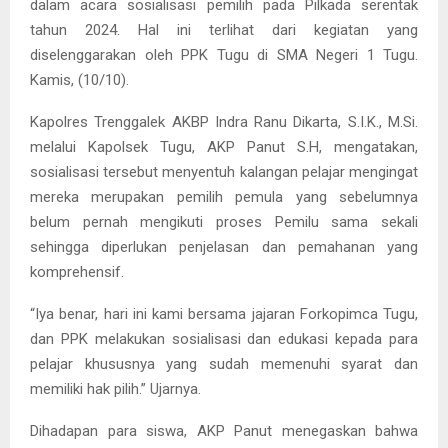
dalam acara sosialisasi pemilih pada Pilkada serentak
tahun 2024. Hal ini terlihat dari kegiatan yang
diselenggarakan oleh PPK Tugu di SMA Negeri 1 Tugu.
Kamis, (10/10).
Kapolres Trenggalek AKBP Indra Ranu Dikarta, S.I.K., M.Si.
melalui Kapolsek Tugu, AKP Panut S.H, mengatakan,
sosialisasi tersebut menyentuh kalangan pelajar mengingat
mereka merupakan pemilih pemula yang sebelumnya
belum pernah mengikuti proses Pemilu sama sekali
sehingga diperlukan penjelasan dan pemahanan yang
komprehensif.
“Iya benar, hari ini kami bersama jajaran Forkopimca Tugu,
dan PPK melakukan sosialisasi dan edukasi kepada para
pelajar khususnya yang sudah memenuhi syarat dan
memiliki hak pilih.” Ujarnya.
Dihadapan para siswa, AKP Panut menegaskan bahwa