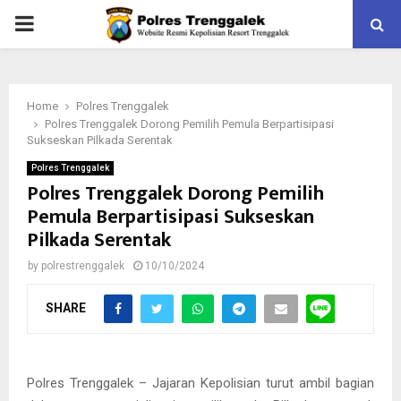
PRIMARY
MENU
Home
Polres Trenggalek
Polres Trenggalek Dorong Pemilih Pemula Berpartisipasi
Sukseskan Pilkada Serentak
Polres Trenggalek
Polres Trenggalek Dorong Pemilih
Pemula Berpartisipasi Sukseskan
Pilkada Serentak
by
polrestrenggalek
10/10/2024
SHARE
Polres Trenggalek – Jajaran Kepolisian turut ambil bagian