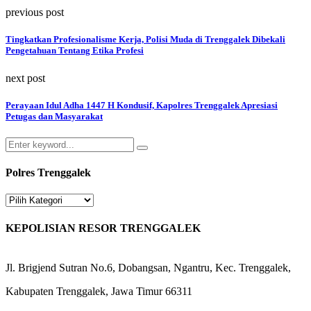
previous post
Tingkatkan Profesionalisme Kerja, Polisi Muda di Trenggalek Dibekali
Pengetahuan Tentang Etika Profesi
next post
Perayaan Idul Adha 1447 H Kondusif, Kapolres Trenggalek Apresiasi
Petugas dan Masyarakat
Search
Search
for:
Polres Trenggalek
Polres
Trenggalek
KEPOLISIAN RESOR TRENGGALEK
Jl. Brigjend Sutran No.6, Dobangsan, Ngantru, Kec. Trenggalek,
Kabupaten Trenggalek, Jawa Timur 66311