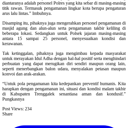
diantaranya adalah personel Polres yang kita sebar di masing-masing
titik rawan. Termasuk pengamanan lingkar kota berupa pengaturan
arus lalu lintas.” Imbuhnya.
Disamping itu, pihaknya juga mengerahkan personel pengamanan di
masjid agung dan alun-alun serta pengamanan takbir keliling di
beberapa lokasi. Sedangkan untuk Polsek jajaran masing-masing
antara 15 sampai 25 personel, menyesuaikan kondisi dan
kerawanan.
Tak ketinggalan, pihaknya juga mengimbau kepada masyarakat
untuk merayakan Idul Adha dengan hal-hal positif serta menghindari
perbuatan yang dapat merugikan diri sendiri maupun orang lain,
seperti menerbangkan balon udara, menyalakan petasan maupun
konvoi dan arak-arakan.
“Untuk pola pengamanan kita kedepankan preventif humanis. Kita
harapkan dengan pengamanan ini, situasi dan kondisi malam takbir
di Kabupaten Trenggalek senantiasa aman dan kondusif.”
Pungkasnya
Post Views:
234
Share