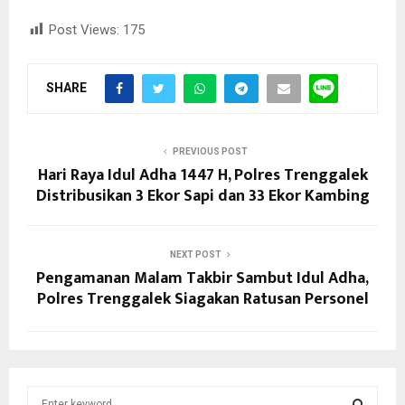
Post Views:
175
SHARE
PREVIOUS POST
Hari Raya Idul Adha 1447 H, Polres Trenggalek
Distribusikan 3 Ekor Sapi dan 33 Ekor Kambing
NEXT POST
Pengamanan Malam Takbir Sambut Idul Adha,
Polres Trenggalek Siagakan Ratusan Personel
S