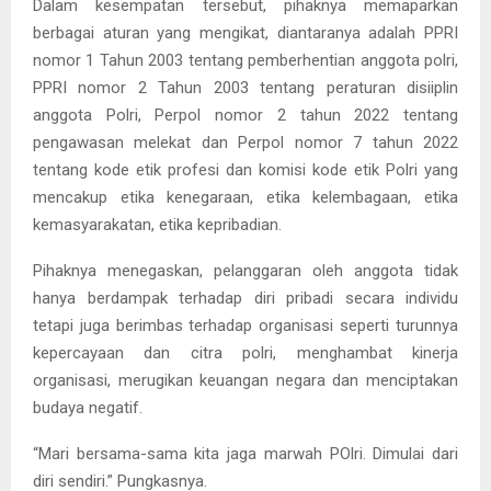
Dalam kesempatan tersebut, pihaknya memaparkan
berbagai aturan yang mengikat, diantaranya adalah PPRI
nomor 1 Tahun 2003 tentang pemberhentian anggota polri,
PPRI nomor 2 Tahun 2003 tentang peraturan disiiplin
anggota Polri, Perpol nomor 2 tahun 2022 tentang
pengawasan melekat dan Perpol nomor 7 tahun 2022
tentang kode etik profesi dan komisi kode etik Polri yang
mencakup etika kenegaraan, etika kelembagaan, etika
kemasyarakatan, etika kepribadian.
Pihaknya menegaskan, pelanggaran oleh anggota tidak
hanya berdampak terhadap diri pribadi secara individu
tetapi juga berimbas terhadap organisasi seperti turunnya
kepercayaan dan citra polri, menghambat kinerja
organisasi, merugikan keuangan negara dan menciptakan
budaya negatif.
“Mari bersama-sama kita jaga marwah POlri. Dimulai dari
diri sendiri.” Pungkasnya.